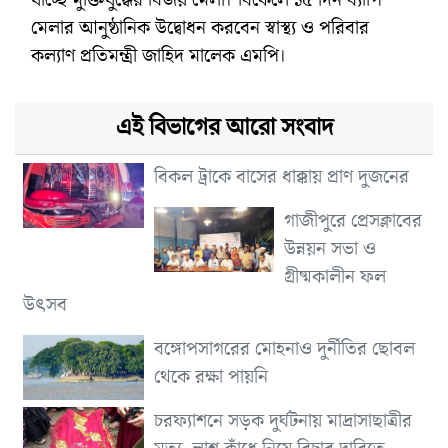
মেলার আনুষ্ঠানিক উদ্বোধন করবেন স্বাস্থ্য ও পরিবার
কল্যাণ প্রতিমন্ত্রী জাহিদ মালেক এমপি।
এই বিভাগের আরো সংবাদ
বিকল ট্রাকে বাসের ধাক্কায় প্রাণ দুজনের
গাজীপুরে প্রেসক্লাবের
উন্নয়ন সভা ও
গ্রীষ্মকালীন ফল
উৎসব
বঙ্গোপসাগরের মোহনাও দুর্নীতির ছোবল
থেকে রক্ষা পায়নি
চরফ্যাশনে সড়ক দুর্ঘটনায় মাদ্রাসাছাত্রীর