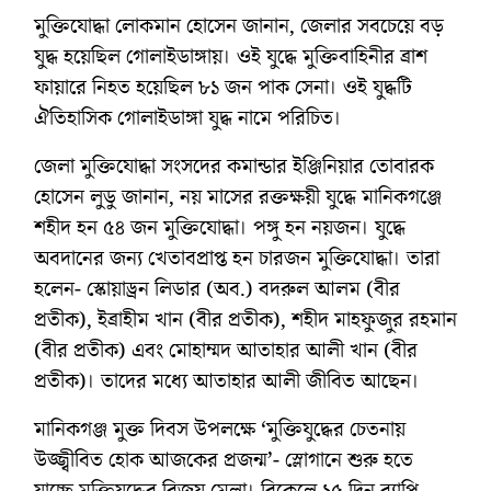
মুক্তিযোদ্ধা লোকমান হোসেন জানান, জেলার সবচেয়ে বড়
যুদ্ধ হয়েছিল গোলাইডাঙ্গায়। ওই যুদ্ধে মুক্তিবাহিনীর ব্রাশ
ফায়ারে নিহত হয়েছিল ৮১ জন পাক সেনা। ওই যুদ্ধটি
ঐতিহাসিক গোলাইডাঙ্গা যুদ্ধ নামে পরিচিত।
জেলা মুক্তিযোদ্ধা সংসদের কমান্ডার ইঞ্জিনিয়ার তোবারক
হোসেন লুডু জানান, নয় মাসের রক্তক্ষয়ী যুদ্ধে মানিকগঞ্জে
শহীদ হন ৫৪ জন মুক্তিযোদ্ধা। পঙ্গু হন নয়জন। যুদ্ধে
অবদানের জন্য খেতাবপ্রাপ্ত হন চারজন মুক্তিযোদ্ধা। তারা
হলেন- স্কোয়াড্রন লিডার (অব.) বদরুল আলম (বীর
প্রতীক), ইব্রাহীম খান (বীর প্রতীক), শহীদ মাহফুজুর রহমান
(বীর প্রতীক) এবং মোহাম্মদ আতাহার আলী খান (বীর
প্রতীক)। তাদের মধ্যে আতাহার আলী জীবিত আছেন।
মানিকগঞ্জ মুক্ত দিবস উপলক্ষে ‘মুক্তিযুদ্ধের চেতনায়
উজ্জ্বীবিত হোক আজকের প্রজন্ম’- স্লোগানে শুরু হতে
যাচ্ছে মুক্তিযুদ্ধের বিজয় মেলা। বিকেলে ১৫ দিন ব্যাপি