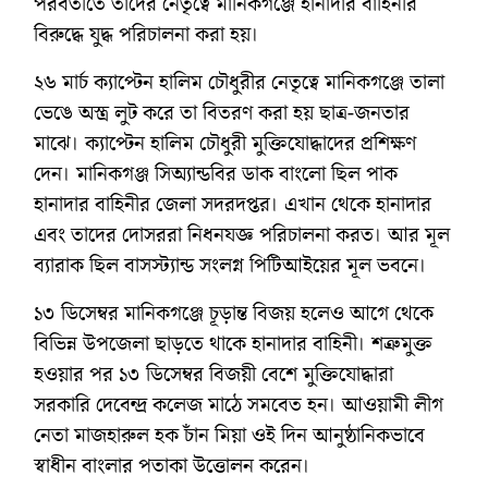
পরবর্তীতে তাদের নেতৃত্বে মানিকগঞ্জে হানাদার বাহিনীর
বিরুদ্ধে যুদ্ধ পরিচালনা করা হয়।
২৬ মার্চ ক্যাপ্টেন হালিম চৌধুরীর নেতৃত্বে মানিকগঞ্জে তালা
ভেঙে অস্ত্র লুট করে তা বিতরণ করা হয় ছাত্র-জনতার
মাঝে। ক্যাপ্টেন হালিম চৌধুরী মুক্তিযোদ্ধাদের প্রশিক্ষণ
দেন। মানিকগঞ্জ সিঅ্যান্ডবির ডাক বাংলো ছিল পাক
হানাদার বাহিনীর জেলা সদরদপ্তর। এখান থেকে হানাদার
এবং তাদের দোসররা নিধনযজ্ঞ পরিচালনা করত। আর মূল
ব্যারাক ছিল বাসস্ট্যান্ড সংলগ্ন পিটিআইয়ের মূল ভবনে।
১৩ ডিসেম্বর মানিকগঞ্জে চূড়ান্ত বিজয় হলেও আগে থেকে
বিভিন্ন উপজেলা ছাড়তে থাকে হানাদার বাহিনী। শত্রুমুক্ত
হওয়ার পর ১৩ ডিসেম্বর বিজয়ী বেশে মুক্তিযোদ্ধারা
সরকারি দেবেন্দ্র কলেজ মাঠে সমবেত হন। আওয়ামী লীগ
নেতা মাজহারুল হক চাঁন মিয়া ওই দিন আনুষ্ঠানিকভাবে
স্বাধীন বাংলার পতাকা উত্তোলন করেন।