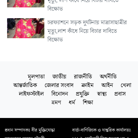
মৃত্যু, লাশ কাঁধে নিয়ে বিচার দাবিতে
বিক্ষোভ
চরফ্যাশনে সড়ক দুর্ঘটনায় মাদ্রাসাছাত্রীর
মৃত্যু,লাশ কাঁধে নিয়ে বিচার দাবিতে
বিক্ষোভ
মূলপাতা
জাতীয়
রাজনীতি
অর্থনীতি
আন্তর্জাতিক
জেলার সংবাদ
ক্রাইম
আইন
খেলা
লাইফস্টাইল
বিনোদন
প্রযুক্তি
স্বাস্থ্য
প্রবাস
ভ্রমণ
ধর্ম
শিক্ষা
প্রধান সম্পাদকঃ বীর মুক্তিযোদ্ধা
বার্তা-বাণিজ্যিক ও দাপ্তরিক কার্যালয়ঃ