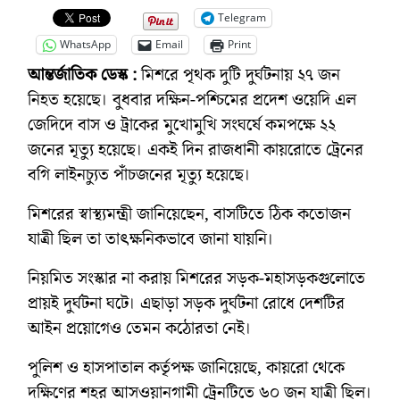
Telegram
WhatsApp
Email
Print
আন্তর্জাতিক ডেস্ক :
মিশরে পৃথক দুটি দুর্ঘটনায় ২৭ জন
নিহত হয়েছে। বুধবার দক্ষিন-পশ্চিমের প্রদেশ ওয়েদি এল
জেদিদে বাস ও ট্রাকের মুখোমুখি সংঘর্ষে কমপক্ষে ২২
জনের মৃত্যু হয়েছে। একই দিন রাজধানী কায়রোতে ট্রেনের
বগি লাইনচ্যুত পাঁচজনের মৃত্যু হয়েছে।
মিশরের স্বাস্থ্যমন্ত্রী জানিয়েছেন, বাসটিতে ঠিক কতোজন
যাত্রী ছিল তা তাৎক্ষনিকভাবে জানা যায়নি।
নিয়মিত সংস্কার না করায় মিশরের সড়ক-মহাসড়কগুলোতে
প্রায়ই দুর্ঘটনা ঘটে। এছাড়া সড়ক দুর্ঘটনা রোধে দেশটির
আইন প্রয়োগেও তেমন কঠোরতা নেই।
পুলিশ ও হাসপাতাল কর্তৃপক্ষ জানিয়েছে, কায়রো থেকে
দক্ষিণের শহর আসওয়ানগামী ট্রেনটিতে ৬০ জন যাত্রী ছিল।