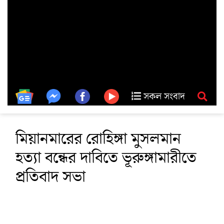
সকল সংবাদ
মিয়ানমারের রোহিঙ্গা মুসলমান
হত্যা বন্ধের দাবিতে ভূরুঙ্গামারীতে
প্রতিবাদ সভা