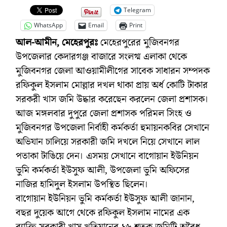
Telegram
WhatsApp
Email
Print
আল-আমীন, মেহেরপুরঃ
মেহেরপুরের মুজিবনগর
উপজেলার কেদারগঞ্জ বাজারে সংলগ্ম এলাকা থেকে
মুজিবনগর জেলা আওয়ামীলীগের সাবেক সাধারন সম্পদক
রফিকুল ইসলাম মোল্লার দখল থাকা প্রায় অর্ধ কোটি টাকার
সরকরী খাস জমি উদ্ধার করেছেন করলেন জেলা প্রশাসক।
আজ মঙ্গলবার দুপুরে জেলা প্রশাসক পরিমল সিংহ ও
মুজিবনগর উপজেলা নির্বাহী কর্মকর্তা হুমায়নকবির সেখানে
অভিযান চালিয়ে সরকারী জমি দখলে নিয়ে সেখানে লাল
পতাকা টাঙিয়ে দেন। এসময় সেখানে বাগোয়ান ইউনিয়ন
ভুমি কর্মকর্তা ইউসুফ আলী, উপজেলা ভুমি অফিসের
নাজির হামিদুল ইসলাম উপস্থিত ছিলেন।
বাগোয়ান ইউনিয়ন ভুমি কর্মকর্তা ইউসুফ আলী জানান,
বছর দুয়েক আগে থেকে রফিকুল ইসলাম নামের এক
ব্যাক্তি সরকারী খাস খতিয়ানের ২৬ শতক জমিটি অবৈধ