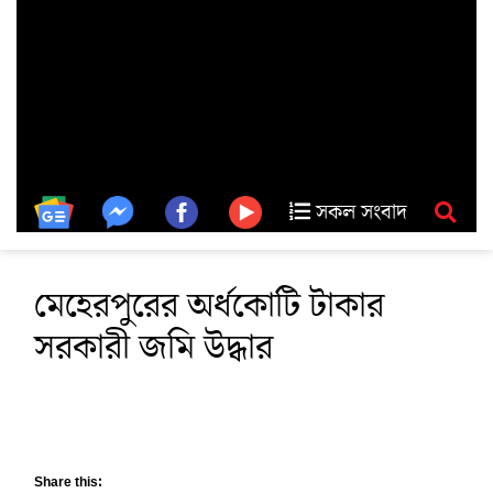
সকল সংবাদ
মেহেরপুরের অর্ধকোটি টাকার
সরকারী জমি উদ্ধার
Share this: