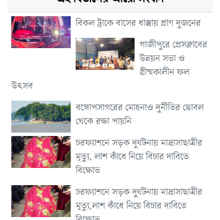
বিকল ট্রাকে বাসের ধাক্কায় প্রাণ দুজনের
গাজীপুরে প্রেসক্লাবের
উন্নয়ন সভা ও
গ্রীষ্মকালীন ফল
উৎসব
বঙ্গোপসাগরের মোহনাও দুর্নীতির ছোবল
থেকে রক্ষা পায়নি
চরফ্যাশনে সড়ক দুর্ঘটনায় মাদ্রাসাছাত্রীর
মৃত্যু, লাশ কাঁধে নিয়ে বিচার দাবিতে
বিক্ষোভ
চরফ্যাশনে সড়ক দুর্ঘটনায় মাদ্রাসাছাত্রীর
মৃত্যু,লাশ কাঁধে নিয়ে বিচার দাবিতে
বিক্ষোভ