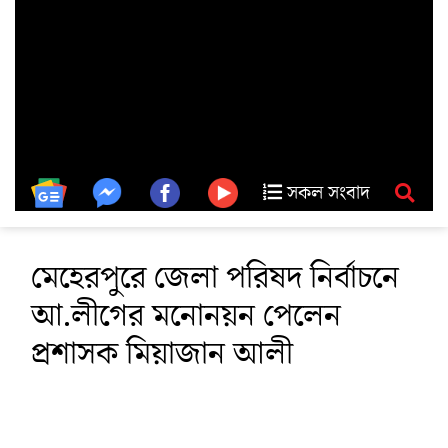
সকল সংবাদ
মেহেরপুরে জেলা পরিষদ নির্বাচনে
আ.লীগের মনোনয়ন পেলেন
প্রশাসক মিয়াজান আলী