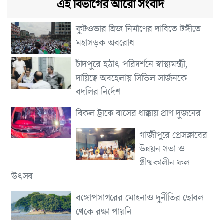
এই বিভাগের আরো সংবাদ
ফুটওভার ব্রিজ নির্মাণের দাবিতে টঙ্গীতে
মহাসড়ক অবরোধ
চাঁদপুরে হঠাৎ পরিদর্শনে স্বাস্থ্যমন্ত্রী,
দায়িত্বে অবহেলায় সিভিল সার্জনকে
বদলির নির্দেশ
বিকল ট্রাকে বাসের ধাক্কায় প্রাণ দুজনের
গাজীপুরে প্রেসক্লাবের
উন্নয়ন সভা ও
গ্রীষ্মকালীন ফল
উৎসব
বঙ্গোপসাগরের মোহনাও দুর্নীতির ছোবল
থেকে রক্ষা পায়নি