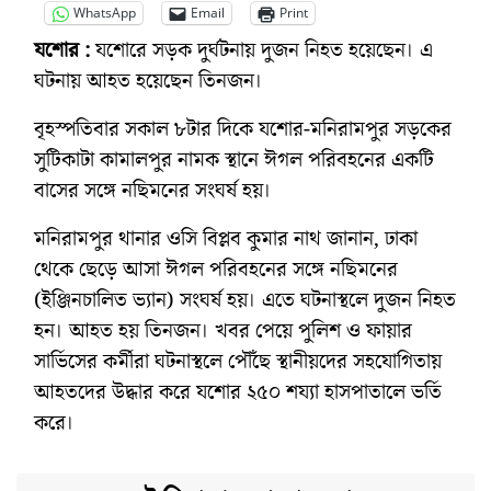
WhatsApp
Email
Print
যশোর :
যশোরে সড়ক দুর্ঘটনায় দুজন নিহত হয়েছেন। এ
ঘটনায় আহত হয়েছেন তিনজন।
বৃহস্পতিবার সকাল ৮টার দিকে যশোর-মনিরামপুর সড়কের
সুটিকাটা কামালপুর নামক স্থানে ঈগল পরিবহনের একটি
বাসের সঙ্গে নছিমনের সংঘর্ষ হয়।
মনিরামপুর থানার ওসি বিপ্লব কুমার নাথ জানান, ঢাকা
থেকে ছেড়ে আসা ঈগল পরিবহনের সঙ্গে নছিমনের
(ইঞ্জিনচালিত ভ্যান) সংঘর্ষ হয়। এতে ঘটনাস্থলে দুজন নিহত
হন। আহত হয় তিনজন। খবর পেয়ে পুলিশ ও ফায়ার
সার্ভিসের কর্মীরা ঘটনাস্থলে পৌঁছে স্থানীয়দের সহযোগিতায়
আহতদের উদ্ধার করে যশোর ২৫০ শয্যা হাসপাতালে ভর্তি
করে।