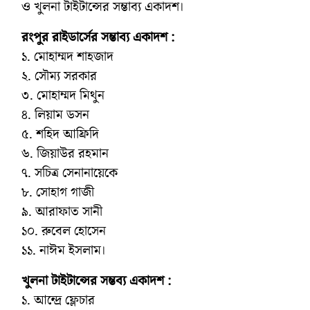
ও খুলনা টাইটান্সের সম্ভাব্য একাদশ।
রংপুর রাইডার্সের সম্ভাব্য একাদশ :
১. মোহাম্মদ শাহজাদ
২. সৌম্য সরকার
৩. মোহাম্মদ মিথুন
৪. লিয়াম ডসন
৫. শহিদ আফ্রিদি
৬. জিয়াউর রহমান
৭. সচিত্র সেনানায়েকে
৮. সোহাগ গাজী
৯. আরাফাত সানী
১০. রুবেল হোসেন
১১. নাঈম ইসলাম।
খুলনা টাইটান্সের সম্ভব্য একাদশ :
১. আন্দ্রে ফ্লেচার