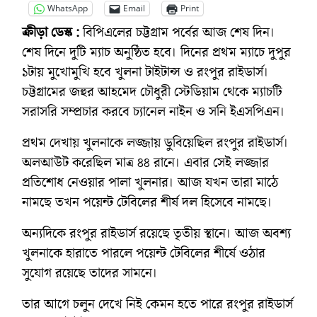
WhatsApp
Email
Print
ক্রীড়া ডেস্ক :
বিপিএলের চট্টগ্রাম পর্বের আজ শেষ দিন।
শেষ দিনে দুটি ম্যাচ অনুষ্ঠিত হবে। দিনের প্রথম ম্যাচে দুপুর
১টায় মুখোমুখি হবে খুলনা টাইটান্স ও রংপুর রাইডার্স।
চট্টগ্রামের জহুর আহমেদ চৌধুরী স্টেডিয়াম থেকে ম্যাচটি
সরাসরি সম্প্রচার করবে চ্যানেল নাইন ও সনি ইএসপিএন।
প্রথম দেখায় খুলনাকে লজ্জায় ডুবিয়েছিল রংপুর রাইডার্স।
অলআউট করেছিল মাত্র ৪৪ রানে। এবার সেই লজ্জার
প্রতিশোধ নেওয়ার পালা খুলনার। আজ যখন তারা মাঠে
নামছে তখন পয়েন্ট টেবিলের শীর্ষ দল হিসেবে নামছে।
অন্যদিকে রংপুর রাইডার্স রয়েছে তৃতীয় স্থানে। আজ অবশ্য
খুলনাকে হারাতে পারলে পয়েন্ট টেবিলের শীর্ষে ওঠার
সুযোগ রয়েছে তাদের সামনে।
তার আগে চলুন দেখে নিই কেমন হতে পারে রংপুর রাইডার্স