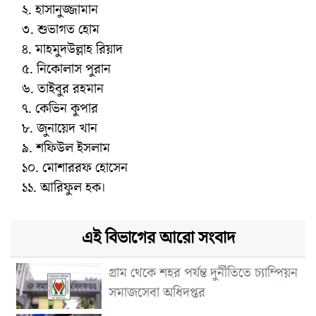
২. হাসানুজ্জামান
৩. শুভাগত হোম
৪. মাহমুদউল্লাহ রিয়াদ
৫. নিকোলাস পুরান
৬. তাইবুর রহমান
৭. কেভিন কুপার
৮. জুনায়েদ খান
৯. শফিউল ইসলাম
১০. মোশাররফ হোসেন
১১. আরিফুল হক।
এই বিভাগের আরো সংবাদ
গ্রাম থেকে শহর পর্যন্ত দুর্নীতিতে চ্যাম্পিয়ন
সমাজসেবা অধিদপ্তর