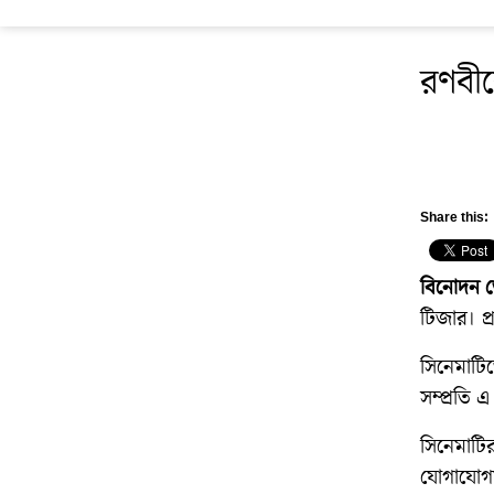
রণবীর
Share this:
বিনোদন ডে
টিজার। প
সিনেমাটি
সম্প্রতি 
সিনেমাটি
যোগাযোগমা