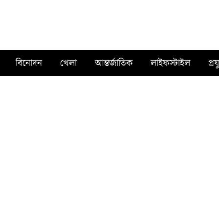
বিনোদন
খেলা
আন্তর্জাতিক
লাইফস্টাইল
প্রয