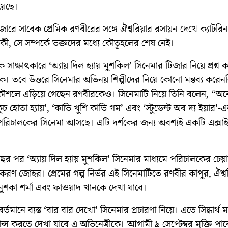
য়েছে।
ারে সাবেক প্রেমিক রণবীরের সঙ্গে ঐশ্বরিয়ার রসায়ন দেখে ক্যাটরিন
য়া কী, সে সম্পর্কে ভক্তদের মধ্যে কৌতূহলের শেষ নেই।
এক সাক্ষাৎকারে ‘অ্যায় দিল হ্যায় মুশকিল’ সিনেমার টিজার নিয়ে প্রশ্ন 
কে। তবে উত্তরে সিনেমার অভিনয় শিল্পীদের নিয়ে কোনো মন্তব্য করেন
শলে এড়িয়ে গেছেন রণবীরকেও। সিনেমাটি নিয়ে তিনি বলেন, “অ
ুচ হোতা হ্যায়’, ‘কাভি খুশি কাভি গম’ এবং ‘স্টুডেন্ট অব দ্য ইয়ার’
পরিচালকের সিনেমা আসছে। এটি দর্শকের জন্য অবশ্যই একটি এক্সাই
 বছর পর ‘অ্যায় দিল হ্যায় মুশকিল’ সিনেমার মাধ্যমে পরিচালকের চেয়
রণ জোহর। প্রেমের গল্প নির্ভর এই সিনেমাটিতে রণবীর কাপুর, ঐশ্ব
নুশকা শর্মা এবং ফাওয়াদ খানকে দেখা যাবে।
বর্তমানে ব্যস্ত ‘বার বার দেখো’ সিনেমার প্রচারণা নিয়ে। এতে সিদ্ধার্থ 
ান্স করতে দেখা যাবে এ অভিনেত্রীকে। আগামী ৯ সেপ্টেম্বর মুক্তি পাব