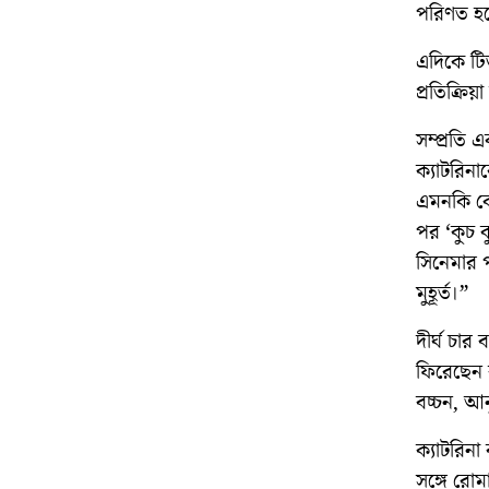
পরিণত হ
এদিকে টিজ
প্রতিক্রি
সম্প্রতি 
ক্যাটরিনা
এমনকি কৌ
পর ‘কুচ ক
সিনেমার 
মুহূর্ত।”
দীর্ঘ চার
ফিরেছেন ক
বচ্চন, আ
ক্যাটরিনা 
সঙ্গে রোম