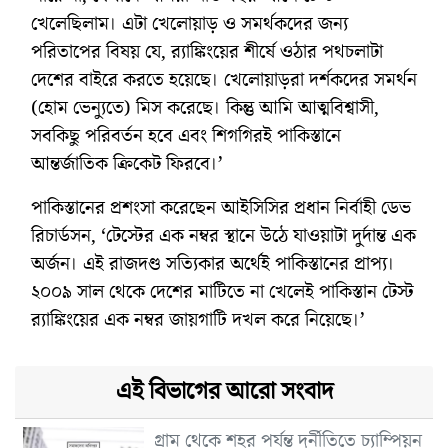
খেলেছিলাম। এটা খেলোয়াড় ও সমর্থকদের জন্য
পরিতাপের বিষয় যে, র‌্যাঙ্কিংয়ের শীর্ষে ওঠার পথচলাটা
দেশের বাইরে করতে হয়েছে। খেলোয়াড়রা দর্শকদের সমর্থন
(হোম ভেন্যুতে) মিস করেছে। কিন্তু আমি আত্মবিশ্বাসী,
সবকিছু পরিবর্তন হবে এবং শিগগিরই পাকিস্তানে
আন্তর্জাতিক ক্রিকেট ফিরবে।’
পাকিস্তানের প্রশংসা করেছেন আইসিসির প্রধান নির্বাহী ডেভ
রিচার্ডসন, ‘টেস্টের এক নম্বর স্থানে উঠে যাওয়াটা দুর্দান্ত এক
অর্জন। এই রাজদণ্ড সত্যিকার অর্থেই পাকিস্তানের প্রাপ্য।
২০০৯ সাল থেকে দেশের মাটিতে না খেলেই পাকিস্তান টেস্ট
র‌্যাঙ্কিংয়ের এক নম্বর জায়গাটি দখল করে নিয়েছে।’
এই বিভাগের আরো সংবাদ
গ্রাম থেকে শহর পর্যন্ত দুর্নীতিতে চ্যাম্পিয়ন