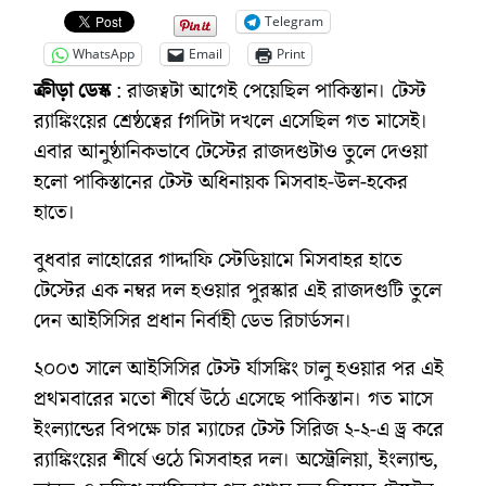
Telegram
WhatsApp
Email
Print
ক্রীড়া ডেস্ক
: রাজত্বটা আগেই পেয়েছিল পাকিস্তান। টেস্ট
র‌্যাঙ্কিংয়ের শ্রেষ্ঠত্বের fগদিটা দখলে এসেছিল গত মাসেই।
এবার আনুষ্ঠানিকভাবে টেস্টের রাজদণ্ডটাও তুলে দেওয়া
হলো পাকিস্তানের টেস্ট অধিনায়ক মিসবাহ-উল-হকের
হাতে।
বুধবার লাহোরের গাদ্দাফি স্টেডিয়ামে মিসবাহর হাতে
টেস্টের এক নম্বর দল হওয়ার পুরস্কার এই রাজদণ্ডটি তুলে
দেন আইসিসির প্রধান নির্বাহী ডেভ রিচার্ডসন।
২০০৩ সালে আইসিসির টেস্ট র্যাসঙ্কিং চালু হওয়ার পর এই
প্রথমবারের মতো শীর্ষে উঠে এসেছে পাকিস্তান। গত মাসে
ইংল্যান্ডের বিপক্ষে চার ম্যাচের টেস্ট সিরিজ ২-২-এ ড্র করে
র‌্যাঙ্কিংয়ের শীর্ষে ওঠে মিসবাহর দল। অস্ট্রেলিয়া, ইংল্যান্ড,