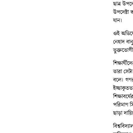
ছাত্র উপদ
উপদেষ্টা 
যান।
ওই অভিযো
নেহাদ বা
ভুক্তভোগ
শিক্ষার্থ
তারা সেটা
বলে। গণর
ইচ্ছাকৃতভ
শিক্ষাবর্ষ
পরিমাণ সি
ছাড়া দায়ি
বিশ্ববিদ্