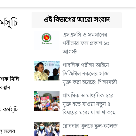
এই বিভাগের আরো সংবাদ
্মসূচি
এসএসসি ও সমমানের
পরীক্ষার ফল প্রকাশ ১০
আগস্ট
পাবলিক পরীক্ষা আইনে
ডিজিটাল নকলের সাজা
্যাপক মিলি
যুক্ত করা হয়েছে: শিক্ষামন্ত্রী
স্থান
প্রাথমিক ও মাধ্যমিক স্তরে
যুক্ত হতে যাওয়া নতুন ৪
কর্মসূচি
বিষয়ের মধ্যে যা যা থাকছে
রোববার খুলছে স্কুল-কলেজ
দ্যালয়ের