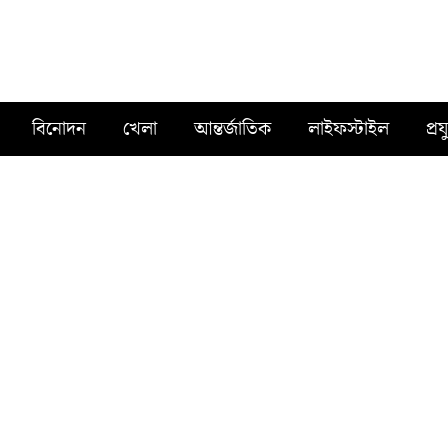
বিনোদন
খেলা
আন্তর্জাতিক
লাইফস্টাইল
প্রয