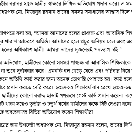
েষ্টার বরাবর ২৫৬ ছাত্রীর স্বাক্ষরে লিখিত অভিযোগ প্রদান করে। এ সম
অধ্যাপক মো. মিজানুর রহমান তাদের সমস্যা সমাধানের আশ্বাস দিলে 
গপত্রে বলা হয়, ‘আমরা আমাদের হলের প্রাধ্যক্ষ এবং আবাসিক শিক
নুর খারাপ আচরণে অতিষ্ঠ। আমাদের হলে প্রচুর অনিয়ম চলে এবং এ
ী হলের অধিকাংশ ছাত্রী। আমরা তাদের দুজনেরই পদত্যাগ চাই।’
ীদের অভিযোগ, ছাত্রীদের কোনো সমস্যা প্রাধ্যক্ষ বা আবাসিক শিক্ষিকাক
 না শুনে দুর্ব্যবহার করে। এমনকি হল ছেড়ে যেতে এবং পরিবার নিয়ে
ুমে অতিথি কার্ড করার জন্য অনেক ভোগান্তি পোহাতে হয়। কার্ড হল
াবে প্রদান করতে দেরি করে। ২০১৪-১৫ শিক্ষাবর্ষ বাদ রেখে ২০১৫-১৬
ের ছাত্রীদের কোনো বরাদ্দ ছাড়াই গণরুমে গেস্ট কার্ড প্রদান করেন। কক্ষে
ট থাকা সত্বেও তৃতীয় ও চতুর্থ বর্ষের ছাত্রীদের কক্ষে সিট দেওয়া হচ্ছ
ত্বে অবহেলাসহ বিভিন্ন অভিযোগ করেন শিক্ষার্থীরা।
যালয়ের ছাত্র উপদেষ্টা অধ্যাপক মো. মিজানুর রহমান বলেন, তাদের লি