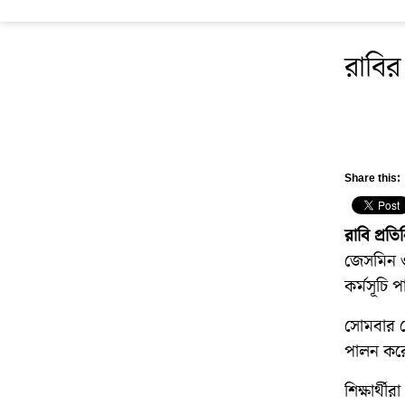
রাবির 
Share this:
রাবি প্রতি
জেসমিন ও
কর্মসূচি 
সোমবার বে
পালন করে
শিক্ষার্থ