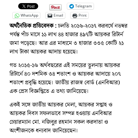
Telegram
WhatsApp
Email
Print
অর্থনৈতিক প্রতিবেদক :
চলতি ২০১৬-২০১৭ করবর্ষে নভম্বর
পর্যন্ত পাঁচ মাসে ১১ লাখ ৪৪ হাজার ৪৯৭টি আয়কর রিটার্ন
জমা পড়েছে। আর এর মাধ্যমে ৩ হাজার ৩৩৫ কোটি ২১
লাখ টাকা আয়কর আদায় হয়েছে।
গত ২০১৫-১৬ অর্থবছরের এই সময়ের তুলনায় আয়কর
রিটার্নে ৪০ দশমিক ৩৪ শতাংশ ও আয়কর আদায়ে ২০৭
শতাংশ প্রবৃদ্ধি হয়েছে। জাতীয় রাজস্ব বোর্ড (এনবিআর)
এক প্রেস বিজ্ঞপ্তিতে এ তথ্য জানিয়েছে।
একই সঙ্গে জাতীয় আয়কর মেলা, আয়কর সপ্তাহ ও
আয়কর দিবস সফলভাবে সম্পন্ন হওয়ায় এনবিআর
চেয়ারম্যান মো. নজিবুর রহমান সকল করদাতা ও
অংশীজনকে ধন্যবাদ জানিয়েছেন।