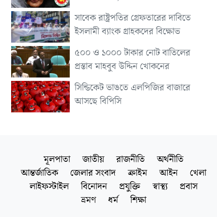
সাবেক রাষ্ট্রপতির গ্রেফতারের দাবিতে
ইসলামী ব্যাংক গ্রাহকদের বিক্ষোভ
৫০০ ও ১০০০ টাকার নোট বাতিলের
প্রস্তাব মাহবুব উদ্দিন খোকনের
সিন্ডিকেট ভাঙতে এলপিজির বাজারে
আসছে বিপিসি
মূলপাতা
জাতীয়
রাজনীতি
অর্থনীতি
আন্তর্জাতিক
জেলার সংবাদ
ক্রাইম
আইন
খেলা
লাইফস্টাইল
বিনোদন
প্রযুক্তি
স্বাস্থ্য
প্রবাস
ভ্রমণ
ধর্ম
শিক্ষা