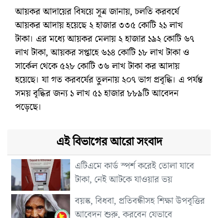
আয়কর আদায়ের বিষয়ে সূত্র জানায়, চলতি করবর্ষে
আয়কর আদায় হয়েছে ২ হাজার ৩৩৫ কোটি ২১ লাখ
টাকা। এর মধ্যে আয়কর মেলায় ২ হাজার ১৯২ কোটি ৬৭
লাখ টাকা, আয়কর সপ্তাহে ৬১৪ কোটি ১৮ লাখ টাকা ও
সার্কেল থেকে ৫২৮ কোটি ৩৬ লাখ টাকা কর আদায়
হয়েছে। যা গত করবর্ষের তুলনায় ২০৭ ভাগ প্রবৃদ্ধি। এ পর্যন্ত
সময় বৃদ্ধির জন্য ১ লাখ ৫১ হাজার ৮৮৯টি আবেদন
পড়েছে।
এই বিভাগের আরো সংবাদ
এটিএমে কার্ড স্পর্শ করেই তোলা যাবে
টাকা, নেই আটকে যাওয়ার ভয়
বয়স্ক, বিধবা, প্রতিবন্ধীসহ শিক্ষা উপবৃত্তির
আবেদন শুরু, করবেন যেভাবে