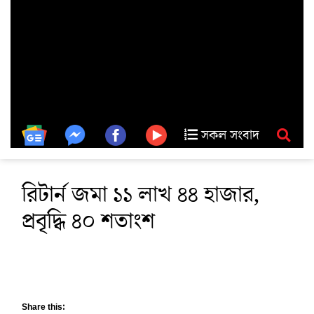
সকল সংবাদ
রিটার্ন জমা ১১ লাখ ৪৪ হাজার,
প্রবৃদ্ধি ৪০ শতাংশ
Share this: