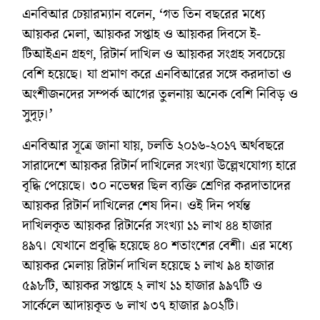
এনবিআর চেয়ারম্যান বলেন, ‘গত তিন বছরের মধ্যে
আয়কর মেলা, আয়কর সপ্তাহ ও আয়কর দিবসে ই-
টিআইএন গ্রহণ, রিটার্ন দাখিল ও আয়কর সংগ্রহ সবচেয়ে
বেশি হয়েছে। যা প্রমাণ করে এনবিআরের সঙ্গে করদাতা ও
অংশীজনদের সম্পর্ক আগের তুলনায় অনেক বেশি নিবিড় ও
সুদৃঢ়।’
এনবিআর সূত্রে জানা যায়, চলতি ২০১৬-২০১৭ অর্থবছরে
সারাদেশে আয়কর রিটার্ন দাখিলের সংখ্যা উল্লেখযোগ্য হারে
বৃদ্ধি পেয়েছে। ৩০ নভেম্বর ছিল ব্যক্তি শ্রেণির করদাতাদের
আয়কর রিটার্ন দাখিলের শেষ দিন। ওই দিন পর্যন্ত
দাখিলকৃত আয়কর রিটার্নের সংখ্যা ১১ লাখ ৪৪ হাজার
৪৯৭। যেখানে প্রবৃদ্ধি হয়েছে ৪০ শতাংশের বেশী। এর মধ্যে
আয়কর মেলায় রিটার্ন দাখিল হয়েছে ১ লাখ ৯৪ হাজার
৫৯৮টি, আয়কর সপ্তাহে ২ লাখ ১১ হাজার ৯৯৭টি ও
সার্কেলে আদায়কৃত ৬ লাখ ৩৭ হাজার ৯০২টি।