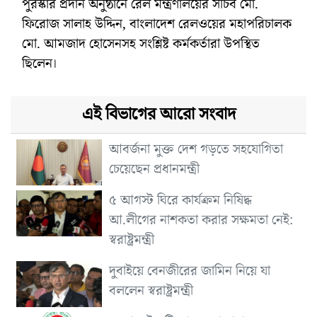
পুরস্কার প্রদান অনুষ্ঠানে রেল মন্ত্রণালয়ের সচিব মো.
ফিরোজ সালাহ উদ্দিন, বাংলাদেশ রেলওয়ের মহাপরিচালক
মো. আমজাদ হোসেনসহ সংশ্লিষ্ট কর্মকর্তারা উপস্থিত
ছিলেন।
এই বিভাগের আরো সংবাদ
আবর্জনা মুক্ত দেশ গড়তে সহযোগিতা
চেয়েছেন প্রধানমন্ত্রী
৫ আগস্ট ঘিরে কার্যক্রম নিষিদ্ধ
আ.লীগের নাশকতা করার সক্ষমতা নেই:
স্বরাষ্ট্রমন্ত্রী
দুবাইয়ে বেনজীরের জামিন নিয়ে যা
বললেন স্বরাষ্ট্রমন্ত্রী