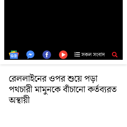
সকল সংবাদ
রেললাইনের ওপর শুয়ে পড়া
পথচারী মামুনকে বাঁচানো কর্তব্যরত
অস্থায়ী