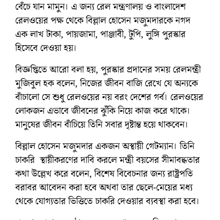
বেঁচে যান মামুন। এ জন্য রেল মন্ত্রণালয় ও বাংলাদেশ
রেলওয়ের পক্ষ থেকে বিল্লাল হোসেন মজুমদারকে নগদ
এক লাখ টাকা, পায়জামা, পাঞ্জাবী, টুপি, লুঙ্গি পুরস্কার
হিসেবে দেওয়া হয়।
বিজ্ঞপ্তিতে আরো বলা হয়, পুরস্কার প্রদানের সময় রেলমন্ত্রী
মুজিবুল হক বলেন, নিজের জীবন বাজি রেখে যে অন্যকে
বাঁচালো সে শুধু রেলওয়ের নয় বরং দেশের গর্ব। রেলওয়ের
লোকজন এভাবে জীবনের ঝুঁকি নিয়ে কাজ করে থাকে।
মানুষের জীবন বাঁচিয়ে তিনি সবার দৃষ্টান্ত হয়ে থাকবেন।
বিল্লাল হোসেন মজুমদার একজন অস্থায়ী গেটম্যান। তিনি
চাকরি স্থায়ীকরণের দাবি করলে মন্ত্রী বয়সের সীমাবদ্ধতার
কথা উল্লেখ করে বলেন, বিশেষ বিবেচনার জন্য রাষ্ট্রপতি
বরাবর আবেদন করা হবে অথবা তার ছেলে-মেয়ের মধ্য
থেকে যোগ্যতার ভিত্তিতে চাকরি দেওয়ার ব্যবস্থা করা হবে।