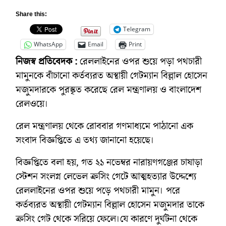
Share this:
Telegram
WhatsApp
Email
Print
নিজস্ব প্রতিবেদক :
রেললাইনের ওপর শুয়ে পড়া পথচারী
মামুনকে বাঁচানো কর্তব্যরত অস্থায়ী গেটম্যান বিল্লাল হোসেন
মজুমদারকে পুরস্কৃত করেছে রেল মন্ত্রণালয় ও বাংলাদেশ
রেলওয়ে।
রেল মন্ত্রণালয় থেকে রোববার গণমাধ্যমে পাঠানো এক
সংবাদ বিজ্ঞপ্তিতে এ তথ্য জানানো হয়েছে।
বিজ্ঞপ্তিতে বলা হয়, গত ২১ নভেম্বর নারায়ণগঞ্জের চাষাড়া
স্টেশন সংলগ্ন লেভেল ক্রসিং গেটে আত্মহত্যার উদ্দেশ্যে
রেললাইনের ওপর শুয়ে পড়ে পথচারী মামুন। পরে
কর্তব্যরত অস্থায়ী গেটম্যান বিল্লাল হোসেন মজুমদার তাকে
ক্রসিং গেট থেকে সরিয়ে ফেলে।যে কারণে দুর্ঘটনা থেকে