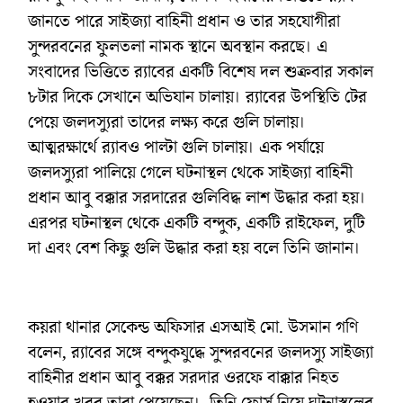
জানতে পারে সাইজ্যা বাহিনী প্রধান ও তার সহযোগীরা
সুন্দরবনের ফুলতলা নামক স্থানে অবস্থান করছে। এ
সংবাদের ভিত্তিতে র‌্যাবের একটি বিশেষ দল শুক্রবার সকাল
৮টার দিকে সেখানে অভিযান চালায়। র‌্যাবের উপস্থিতি টের
পেয়ে জলদস্যুরা তাদের লক্ষ্য করে গুলি চালায়।
আত্মরক্ষার্থে র‌্যাবও পাল্টা গুলি চালায়। এক পর্যায়ে
জলদস্যুরা পালিয়ে গেলে ঘটনাস্থল থেকে সাইজ্যা বাহিনী
প্রধান আবু বক্কার সরদারের গুলিবিদ্ধ লাশ উদ্ধার করা হয়।
এরপর ঘটনাস্থল থেকে একটি বন্দুক, একটি রাইফেল, দুটি
দা এবং বেশ কিছু গুলি উদ্ধার করা হয় বলে তিনি জানান।
কয়রা থানার সেকেন্ড অফিসার এসআই মো. উসমান গণি
বলেন, র‌্যাবের সঙ্গে বন্দুকযুদ্ধে সুন্দরবনের জলদস্যু সাইজ্যা
বাহিনীর প্রধান আবু বক্কর সরদার ওরফে বাক্কার নিহত
হওয়ার খবর তারা পেয়েছেন। তিনি ফোর্স নিয়ে ঘটনাস্থলের