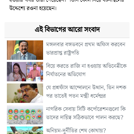
উদ্দেশ্যে রওনা হয়েছেন।
এই বিভাগের আরো সংবাদ
মঙ্গলবার বঙ্গভবনে প্রথম অফিস করবেন
ভারপ্রাপ্ত রাষ্ট্রপতি
বিয়ে করতে রাজি না হওয়ায় অভিনেত্রীকে
নির্যাতনের অভিযোগ
যে প্রশ্নফাঁস আন্দোলনে উত্থান, তিন দশক
পর তাতেই পতন মন্ত্রী ধর্মেন্দ্রর
নাগরিক সেবায় সিটি কর্পোরেশনগুলো কি
তাদের দায়িত্ব সঠিকভাবে পালন করছে?
অনিয়ম-দুর্নীতির শেষ কোথায়?