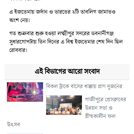
এ ইজতেমায় জর্দান ও ভারতের ২টি তাবলিগ জামাতও
অংশ নেয়।
গত শুক্রবার শুরু হওয়া লক্ষ্মীপুর সদরের ভবনানীগঞ্জ
সুধারগোপটায় তিন দিনের এ বিশ্ব ইজতেমার শেষ দিন ছিল
রোববার।
এই বিভাগের আরো সংবাদ
বিকল ট্রাকে বাসের ধাক্কায় প্রাণ দুজনের
গাজীপুরে প্রেসক্লাবের
উন্নয়ন সভা ও
গ্রীষ্মকালীন ফল
উৎসব