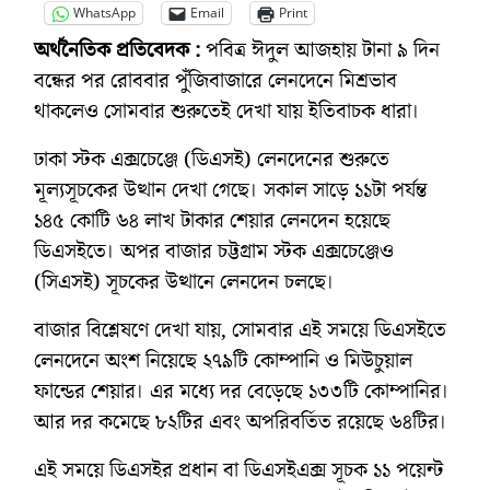
WhatsApp
Email
Print
অর্থনৈতিক প্রতিবেদক :
পবিত্র ঈদুল আজহায় টানা ৯ দিন
বন্ধের পর রোববার পুঁজিবাজারে লেনদেনে মিশ্রভাব
থাকলেও সোমবার শুরুতেই দেখা যায় ইতিবাচক ধারা।
ঢাকা স্টক এক্সচেঞ্জে (ডিএসই) লেনদেনের শুরুতে
মূল্যসূচকের উত্থান দেখা গেছে। সকাল সাড়ে ১১টা পর্যন্ত
১৪৫ কোটি ৬৪ লাখ টাকার শেয়ার লেনদেন হয়েছে
ডিএসইতে। অপর বাজার চট্টগ্রাম স্টক এক্সচেঞ্জেও
(সিএসই) সূচকের উত্থানে লেনদেন চলছে।
বাজার বিশ্লেষণে দেখা যায়, সোমবার এই সময়ে ডিএসইতে
লেনদেনে অংশ নিয়েছে ২৭৯টি কোম্পানি ও মিউচুয়াল
ফান্ডের শেয়ার। এর মধ্যে দর বেড়েছে ১৩৩টি কোম্পানির।
আর দর কমেছে ৮২টির এবং অপরিবর্তিত রয়েছে ৬৪টির।
এই সময়ে ডিএসইর প্রধান বা ডিএসইএক্স সূচক ১১ পয়েন্ট