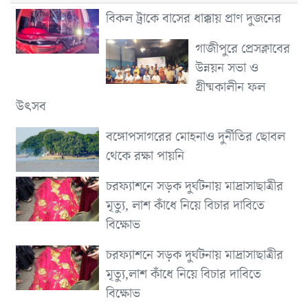
বিকল ট্রাকে বাসের ধাক্কায় প্রাণ দুজনের
গাজীপুরে প্রেসক্লাবের
উন্নয়ন সভা ও
গ্রীষ্মকালীন ফল
উৎসব
বঙ্গোপসাগরের মোহনাও দুর্নীতির ছোবল
থেকে রক্ষা পায়নি
চরফ্যাশনে সড়ক দুর্ঘটনায় মাদ্রাসাছাত্রীর
মৃত্যু, লাশ কাঁধে নিয়ে বিচার দাবিতে
বিক্ষোভ
চরফ্যাশনে সড়ক দুর্ঘটনায় মাদ্রাসাছাত্রীর
মৃত্যু,লাশ কাঁধে নিয়ে বিচার দাবিতে
বিক্ষোভ