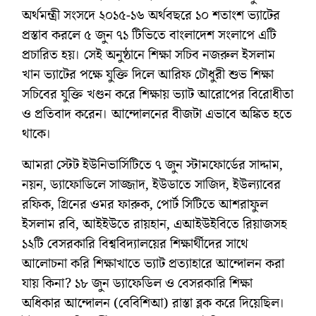
অর্থমন্ত্রী সংসদে ২০১৫-১৬ অর্থবছরে ১০ শতাংশ ভ্যাটের
প্রস্তাব করলে ৫ জুন ৭১ টিভিতে বাংলাদেশ সংলাপে এটি
প্রচারিত হয়। সেই অনুষ্ঠানে শিক্ষা সচিব নজরুল ইসলাম
খান ভ্যাটের পক্ষে যুক্তি দিলে আরিফ চৌধুরী শুভ শিক্ষা
সচিবের যুক্তি খণ্ডন করে শিক্ষায় ভ্যাট আরোপের বিরোধীতা
ও প্রতিবাদ করেন। আন্দোলনের বীজটা এভাবে অঙ্কিত হতে
থাকে।
আমরা স্টেট ইউনিভার্সিটিতে ৭ জুন স্টামফোর্ডের সাদ্দাম,
নয়ন, ড্যাফোডিলে সাজ্জাদ, ইউডাতে সাজিদ, ইউল্যাবের
রফিক, গ্রিনের ওমর ফারুক, পোর্ট সিটিতে আশরাফুল
ইসলাম রবি, আইইউতে রায়হান, এআইউইবিতে রিয়াজসহ
১২টি বেসরকারি বিশ্ববিদ্যালয়ের শিক্ষার্থীদের সাথে
আলোচনা করি শিক্ষাখাতে ভ্যাট প্রত্যাহারে আন্দোলন করা
যায় কিনা? ১৮ জুন ড্যাফেডিল ও বেসরকারি শিক্ষা
অধিকার আন্দোলন (বেবিশিআ) রাস্তা ব্লক করে দিয়েছিল।