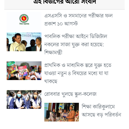
এই বিভাগের আরো সংবাদ
এসএসসি ও সমমানের পরীক্ষার ফল
প্রকাশ ১০ আগস্ট
পাবলিক পরীক্ষা আইনে ডিজিটাল
নকলের সাজা যুক্ত করা হয়েছে:
শিক্ষামন্ত্রী
প্রাথমিক ও মাধ্যমিক স্তরে যুক্ত হতে
যাওয়া নতুন ৪ বিষয়ের মধ্যে যা যা
থাকছে
রোববার খুলছে স্কুল-কলেজ
শিক্ষা কারিকুলামে
আসছে বড় পরিবর্তন