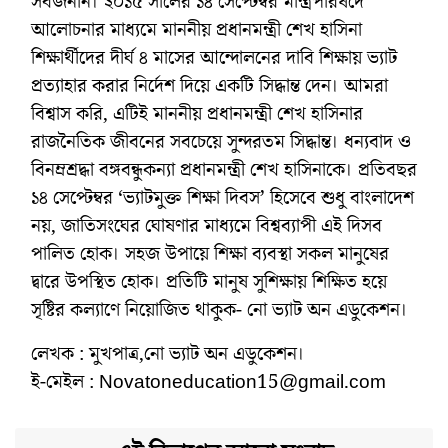
সর্বজনীন। ২০১৫ সালের ১৪ সেপ্টেম্বর মন্ত্রিপরিষদে
আলোচনার মাধ্যমে মাননীয় প্রধানমন্ত্রী শেখ হাসিনা
শিক্ষার্থীদের দীর্ঘ ৪ মাসের আন্দোলনের দাবি শিক্ষায় ভ্যাট
প্রত্যাহার করার নির্দেশ দিয়ে একটি সিদ্ধান্ত দেন। আমরা
বিশ্বাস করি, এটিই মাননীয় প্রধানমন্ত্রী শেখ হাসিনার
রাজনৈতিক জীবনের সবচেয়ে সুন্দরতম সিদ্ধান্ত। ধন্যবাদ ও
বিনম্রশ্রদ্ধা বঙ্গবন্ধুকন্যা প্রধানমন্ত্রী শেখ হাসিনাকে। প্রতিবছর
১৪ সেপ্টেম্বর ‘ভ্যাটমুক্ত শিক্ষা দিবস’ হিসেবে শুধু বাংলাদেশ
নয়, জাতিসংঘের ঘোষণার মাধ্যমে বিশ্বব্যাপী এই দিসব
পালিত হোক। সহজ উপায়ে শিক্ষা ব্যবস্থা সকল মানুষের
দ্বারে উপস্থিত হোক। প্রতিটি মানুষ সুশিক্ষায় শিক্ষিত হয়ে
সৃষ্টির কল্যাণে নিয়োজিত থাকুক- নো ভ্যাট অন এডুকেশন।
লেখক : মুখপাত্র,নো ভ্যাট অন এডুকেশন।
ই-মেইল : Novatoneducation15@gmail.com