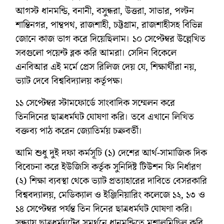
আগস্ট ধানমন্ডি, বনানী, বসুন্ধরা, উত্তরা, সাভার, পল্টন
শান্তিনগর, পান্থপথ, রাজশাহী, চট্টগ্রাম, রাজশাহীসহ বিভিন্ন
জোনে কাজ ভাগ করে দিয়েছিলাম। ১০ সেপ্টেম্বর উল্লেখিত
সবগুলো পয়েন্ট ব্লক করি আমরা। সেদিন বিকেলে
এনবিআর এই মর্মে প্রেস রিলিজ দেয় যে, শিক্ষার্থীরা নয়,
ভ্যাট দেবে বিশ্ববিদ্যালয় কর্তৃপক্ষ।
১১ সেপ্টেম্বর স্টামফোর্ডে সাংবাদিক সম্মেলন করে
তিনদিনের ছাত্রধর্মঘট ঘোষণা করি। তবে এখানে লিখিত
বক্তব্য পাঠ করেন জ্যোতির্ময় চক্রবর্তী।
আমি শুধু দুই দফা কর্মসূচি (১) দেশের আর্থ-সামাজিক দিক
বিবেচনা করে ইউজিসি কর্তৃক সুনির্দিষ্ট টিউশন ফি নির্ধারণ
(২) শিক্ষা ব্যবস্থা থেকে ভ্যাট প্রত্যাহারের দাবিতে বেসরকারি
বিশ্ববদ্যালয়, মেডিক্যাল ও ইঞ্জিনিয়ারিং কলেজে ১২, ১৩ ও
১৪ সেপ্টেম্বর পর্যন্ত তিন দিনের ছাত্রধর্মঘট ঘোষণা করি।
সন্ধ্যায় ছাত্রধর্মঘটের সমর্থনে ধানমন্ডিতে মশালমিছিল করি