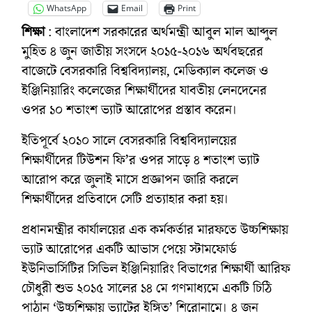
WhatsApp
Email
Print
শিক্ষা
: বাংলাদেশ সরকারের অর্থমন্ত্রী আবুল মাল আব্দুল
মুহিত ৪ জুন জাতীয় সংসদে ২০১৫-২০১৬ অর্থবছরের
বাজেটে বেসরকারি বিশ্ববিদ্যালয়, মেডিক্যাল কলেজ ও
ইঞ্জিনিয়ারিং কলেজের শিক্ষার্থীদের যাবতীয় লেনদেনের
ওপর ১০ শতাংশ ভ্যাট আরোপের প্রস্তাব করেন।
ইতিপূর্বে ২০১০ সালে বেসরকারি বিশ্ববিদ্যালয়ের
শিক্ষার্থীদের টিউশন ফি’র ওপর সাড়ে ৪ শতাংশ ভ্যাট
আরোপ করে জুলাই মাসে প্রজ্ঞাপন জারি করলে
শিক্ষার্থীদের প্রতিবাদে সেটি প্রত্যাহার করা হয়।
প্রধানমন্ত্রীর কার্যালয়ের এক কর্মকর্তার মারফতে উচ্চশিক্ষায়
ভ্যাট আরোপের একটি আভাস পেয়ে স্টামফোর্ড
ইউনিভার্সিটির সিভিল ইঞ্জিনিয়ারিং বিভাগের শিক্ষার্থী আরিফ
চৌধুরী শুভ ২০১৫ সালের ১৪ মে গণমাধ্যমে একটি চিঠি
পাঠান ‘উচ্চশিক্ষায় ভ্যাটের ইঙ্গিত’ শিরোনামে। ৪ জুন