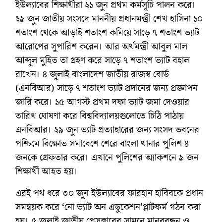
ইউল্যাবের শিক্ষার্থীরা ২১ জুন প্রথম কর্মসূচি পালন করে।
২৯ জুন জাতীয় সংসদে মাননীয় প্রধানমন্ত্রী শেখ হাসিনা ১০
শতাংশ থেকে আড়াই শতাংশ কমিয়ে সাড়ে ৭ শতাংশ ভ্যাট
আরোপের সুপারিশ করেন। আর অর্থমন্ত্রী আবুল মাল
আব্দুল মুহিত তা গ্রহণ করে সাড়ে ৭ শতাংশ ভ্যাট বহাল
রাখেন। ৪ জুলাই বাংলাদেশ জাতীয় রাজস্ব বোর্ড
(এনবিআর) সাড়ে ৭ শতাংশ ভ্যাট প্রদানের জন্য প্রজ্ঞাপন
জারি করে। ১৫ আগস্ট প্রথম দফা ভ্যাট জমা দেওয়ার
তারিখ ঘোষণা করে বিশ্ববিদ্যালয়গুলোতে চিঠি পাঠায়
এনবিআর। ২৯ জুন ভ্যাট প্রত্যাহারের জন্য সংসদ ভবনের
পশ্চিমে বিক্ষোভ সমাবেশে শেরে বাংলা থানার পুলিশ ৪
জনকে গ্রেফতার করে। এখানে পুলিশের অ্যাকশনে ৯ জন
শিক্ষার্থী আহত হয়।
এরই পথ ধরে ৩০ জুন ইউল্যাবের ফারহান হাবিবকে প্রধান
সমন্বয়ক করে ‘নো ভ্যাট অন এডুকেশন’প্লাটফর্ম গঠন করা
হয়। ৫ জুলাই জাতীয় প্রেসক্লাবের সামনে মানববন্ধন ও