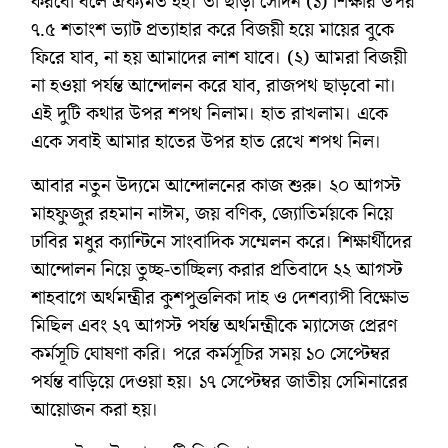
করবো বলে ঐক্যমত হই। তা ছাড়া সেদিন (১) শিক্ষার উপর
৭.৫ শতাংশ ভ্যাট প্রত্যাহার করে বিজয়ী হয়ে মায়ের বুকে
ফিরে যাব, না হয় আমাদের লাশ যাবে। (২) আমরা বিজয়ী
না হওয়া পর্যন্ত আন্দোলন করে যাব, রাজপথ ছাড়বো না।
এই দুটি কথার উপর শপথ নিলাম। হাত রাখলাম। একে
একে সবাই আমার হাতের উপর হাত রেখে শপথ নিল।
আবার নতুন উদ্যমে আন্দোলনের কাজ শুরু। ২০ আগস্ট
মাহফুজুর রহমান নাঈম, জয় বণিক, জ্যোতির্ময়কে নিয়ে
ঢাবির মধুর ক্যান্টিনে সাংবাদিক সম্মেলন করে। শিক্ষার্থীদের
আন্দোলন নিয়ে তুচ্ছ-তাচ্ছিল্য করার প্রতিবাদে ২২ আগস্ট
শাহবাগে অর্থমন্ত্রীর কুশপুত্তলিকা দাহ ও দেশব্যাপী বিক্ষোভ
মিছিল এবং ২৭ আগস্ট পর্যন্ত অর্থমন্ত্রীকে ম্যাসেজ প্রেরণ
কর্মসূচি ঘোষণা করি। পরে কর্মসূচির সময় ১০ সেপ্টেম্বর
পর্যন্ত বাড়িয়ে দেওয়া হয়। ১৭ সেপ্টেম্বর জাতীয় সেমিনারের
আয়োজন করা হয়।