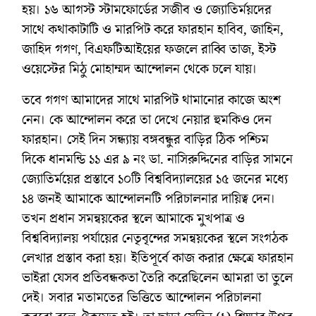
হয়। ১৬ আগস্ট স্টামফোর্ডের সজীব ও জ্যোতির্ময়দের
সাথে কথাকাটাটি ও মারপিট করে ফারহান হাবিব, জাহিন,
জাহিদ গগণ, বিএফটিআইয়ের ফজলে রাব্বি তাজ, ইস্ট
ওয়েস্টের মিঠু মোহাম্মদ আন্দোলন থেকে চলে যায়।
তবে গগণ আমাদের সাথে মারপিট থামানোর কাজে অংশ
নেন। কে আন্দোলন করে তা দেখে নেয়ার হুমকিও দেন
ফারহান। সেই দিন সন্ধ্যায় বঙ্গবন্ধুর বাড়ির ঠিক পশ্চিম
দিকে ধানমন্ডি ১১ এর ৯ নং ডা. নাসিরুদ্দিনের বাড়ির সামনে
জ্যোতির্ময়ের প্রস্তাবে ১০টি বিশ্ববিদ্যালয়ের ১৫ জনের মধ্যে
১৪ জনই আমাকে আন্দোলনটি পরিচালনার দায়িত্ব দেন।
তখন প্রধান সমন্বয়কের স্থলে আমাকে মুখপাত্র ও
বিশ্ববিদ্যালয় পর্যায়ের নেতৃবৃন্দের সমন্বয়কের স্থলে সংগঠক
লেখার প্রস্তাব করা হয়। ইতিপূর্বে কাজ করার ক্ষেত্রে ফারহান
ভাইরা যেসব প্রতিবন্ধকতা তৈরি করেছিলেন আমরা তা তুলে
দেই। সবার মতামতের ভিত্তিতে আন্দোলন পরিচালনা