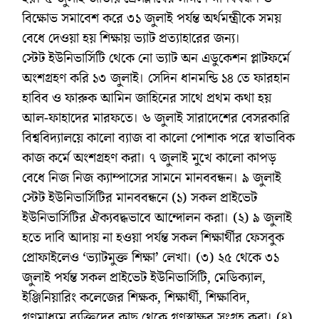
বিক্ষোভ সমাবেশ করে ৩১ জুলাই পর্যন্ত অর্থমন্ত্রীকে সময়
বেধে দেওয়া হয় শিক্ষায় ভ্যাট প্রত্যাহারের জন্য।
স্টেট ইউনিভার্সিটি থেকে নো ভ্যাট অন এডুকেশন প্লাটফর্মে
অংশগ্রহণ করি ১৩ জুলাই। সেদিন ধানমন্ডি ১৪ তে ফারহান
হাবিব ও ফারুক আমিন জাহিনের সাথে প্রথম কথা হয়
আল-ফাহাদের মারফতে। ৬ জুলাই সারাদেশের বেসরকারি
বিশ্ববিদ্যালয়ে কালো ব্যাজ বা কালো পোশাক পরে স্বাভাবিক
কাজ কর্মে অংশগ্রহণ করা। ৭ জুলাই মুখে কালো কাপড়
বেধে নিজ নিজ ক্যাম্পাসের সামনে মানববন্ধন। ৯ জুলাই
স্টেট ইউনিভার্সিটির মানববন্ধনে (১) সকল প্রাইভেট
ইউনিভার্সিটির ঐক্যবদ্ধভাবে আন্দোলন করা। (২) ৯ জুলাই
হতে দাবি আদায় না হওয়া পর্যন্ত সকল শিক্ষার্থীর ফেসবুক
প্রোফাইলেও ‘ভ্যাটমুক্ত শিক্ষা’ লেখা। (৩) ২৫ থেকে ৩১
জুলাই পর্যন্ত সকল প্রাইভেট ইউনিভার্সিটি, মেডিক্যাল,
ইঞ্জিনিয়ারিং কলেজের শিক্ষক, শিক্ষার্থী, শিক্ষাবিদ,
গণমাধ্যম ব্যক্তিদের কাছ থেকে গণস্বাক্ষর সংগ্রহ করা। (৪)