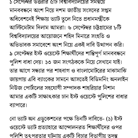
১ সেপ্টেম্বর উত্তরার ৫টি বিশ্ববিদ্যালয়ের সমন্বয়ে
মানববন্ধনে অংশ নিয়ে দশম জাতীয় সংসদের সপ্তম
অধিবেশনেই শিক্ষায় ভ্যাট তুলে নিতে প্রধানমন্ত্রীকে
আল্টিমেটাম দিলাম আমরা। ৬ সেপ্টেম্বর চট্টগ্রামের ৮টি
বিশ্ববিদ্যালয়ের আয়োজনে শহিদ মিনারে সংহতি ও
অভিভাবক সমাবেশে অংশ নিয়ে একই দাবি উত্থাপন করি।
৯ সেপ্টেম্বর ইস্ট ওয়েস্টে শিক্ষার্থীদের শান্তিপূর্ণ মানববন্ধনে
পুলিশ বাধা দেয়। ১৩ জন সংগঠককে নিয়ে সেখানে যাই।
তার আগে সন্ধ্যার পর শাহবাগ ও বাংলামোটরের মাঝামাঝি
জায়গায় এবি ব্যাংকের সামনে আসতেই বিডিমর্নিং অনলাইন
নিউজ পোর্টালের সহযোগী সম্পাদক শাহরিয়ার নিশান
আমার একটি সাক্ষাৎকার চান ইস্ট ওয়েস্টে পুলিশের বাধার
ব্যাপারে।
নো ভ্যাট অন এডুকেশনের পক্ষে তিনটি দাবিতে- (১) ইস্ট
ওয়েস্টে ভ্যাট প্রত্যাহারে আন্দোলনরত শিক্ষার্থীদের ওপর
পুলিশি তৎপরতার ঘটনায় একটি বিচার বিভাগীয় তদন্ত