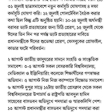
৩১ জুলাই ছাত্রসমাবেশে নতুন কর্মসূচি ঘোষণাসহ ৪ দফা
কর্মসূচি ঘোষণা করি। ১২ জুলাই গোলটেবিল বৈঠক করার
কথা ছিল কিন্তু এটি অনুষ্ঠিত হয়নি। ১০-১৪ জুলাই অর্থমন্ত্রী
বরাবর ভ্যাট প্রত্যাহারের জন্য চিঠি প্রেরণ, ১৫ জুলাই থেকে
ঈদের তিন দিন পর পর্যন্ত ভ্যাট প্রত্যাহারের দাবিতে
প্রধানমন্ত্রীকে ঈদের শুভেচ্ছা প্রেরণ, ফেসবুকের প্রোফাইল,
কাভার ফটো পরিবর্তন।
২ আগস্ট জাতীয় জাদুঘরের সামনে সংহতি ও সাংস্কৃতিক
সমাবেশ। ৩-৫ আগস্ট সকল বেসরকারি বিশ্ববিদ্যালয়,
মেডিক্যাল ও ইঞ্জিনিয়ারিং কলেজে শিক্ষার্থীদের গণস্বাক্ষর
অভিযান। ৫ আগস্ট নিজ নিজ ক্যাম্পাসে বিক্ষোভ সমাবেশ।
৬ আগস্ট দুপুর সাড়ে ১২টায় জাতীয় প্রেসক্লাব থেকে সকল
বিশ্ববিদ্যালয়ের উপাচার্য ও রাষ্ট্রপতি আবদুল হামিদ
সাহেবের বাসভবন অভিমুখে পদযাত্রা ও স্মারকলিপি পেশ।
১৩ আগস্ট প্রধানমন্ত্রীর বাসভবন অভিমুখে পদযাত্রা করা