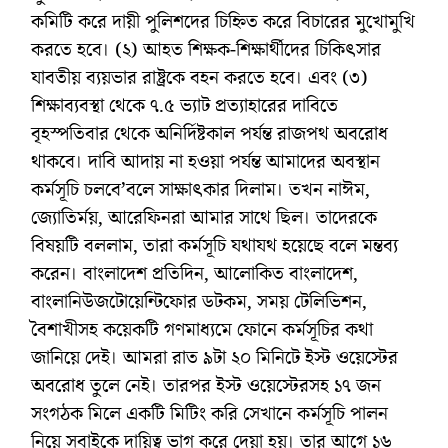
কমিটি করে দায়ী পুলিশদের চিহ্নিত করে বিচারের মুখোমুখি
করতে হবে। (২) আহত শিক্ষক-শিক্ষার্থীদের চিকিৎসার
যাবতীয় ব্যয়ভার রাষ্ট্রকে বহন করতে হবে। এবং (৩)
শিক্ষাব্যবস্থা থেকে ৭.৫ ভ্যাট প্রত্যাহারের দাবিতে
বৃহস্পতিবার থেকে অনির্দিষ্টকাল পর্যন্ত রাজপথ অবরোধ
থাকবে। দাবি আদায় না হওয়া পর্যন্ত আমাদের অবস্থান
কর্মসূচি চলবে’বলে সাক্ষাৎকার দিলাম। তখন নাঈম,
জ্যোতির্ময়, আরেফিনরা আমার সাথে ছিল। তাদেরকে
বিষয়টি বললাম, তারা কর্মসূচি যথাযথ হয়েছে বলে মন্তব্য
করেন। বাংলাদেশ প্রতিদিন, আলোকিত বাংলাদেশ,
বাংলানিউজটোয়েন্টিফোর ডটকম, সময় টেলিভিশন,
বৈশাখীসহ কয়েকটি গণমাধ্যমে ফোনে কর্মসূচির কথা
জানিয়ে দেই। আমরা রাত ৯টা ২০ মিনিটে ইস্ট ওয়েস্টের
অবরোধ তুলে নেই। তারপর ইস্ট ওয়েস্টেরসহ ১৭ জন
সংগঠক মিলে একটি মিটিং করি সেখানে কর্মসূচি পালন
নিয়ে সবাইকে দায়িত্ব ভাগ করে দেয়া হয়। তার আগে ১৬