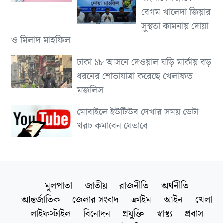
বেগম খালেদা জিয়ার
সুস্থতা কামনায় দোয়া
ও মিলাদ মাহফিল
ঢাকা ১৮ আসনে দেওয়াল ঘড়ি মার্কায় বড়
ধরনের শোভাযাত্রা করেছে খেলাফত
মজলিস
মোবাইলে ইউটিউব দেখার সময় ডেটা
খরচ কমাবেন যেভাবে
মূলপাতা
জাতীয়
রাজনীতি
অর্থনীতি
আন্তর্জাতিক
জেলার সংবাদ
ক্রাইম
আইন
খেলা
লাইফস্টাইল
বিনোদন
প্রযুক্তি
স্বাস্থ্য
প্রবাস