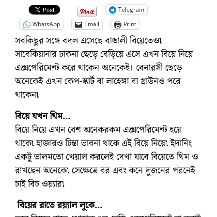
Telegram
WhatsApp
Email
Print
সবকিছুর সঙ্গে বদল এসেছে বাঙালী বিয়েতেও৷
সাবেকিয়ানার ঢাকনা ছেড়ে বেড়িয়ে এসে এখন বিয়ে নিয়ে
এক্সপেরিমেন্ট করে থাকেন অনেকেই। বেনারসী ছেড়ে
অনেকেই এখন কেপ-স্কার্ট বা লাহেঙ্গা বা গ্রাউনও পরে
থাকেন৷
বিয়ে যখন থিম…
বিয়ে নিয়ে এখন বেশ অনেকরকম এক্সপেরিমেন্ট হয়ে
থাকে৷ হাজারও চিন্তা ভাবনা থাকে এই বিয়ে নিয়ে৷ ইদানিং
একটু ভালমতো খেয়াল করলেই দেখা যাবে বিয়েতে থিম ও
রাখছেন অনেকে৷ সেক্ষেত্রে বর এবং কনে দুজনের পরনেই
চাই বিচ ওয়্যার৷
বিয়ের রাতে রয়্যাল লুকে…