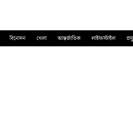
বিনোদন
খেলা
আন্তর্জাতিক
লাইফস্টাইল
প্রয