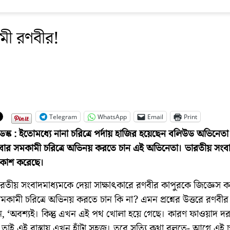
মী রণবীর!
Telegram
WhatsApp
Email
Print
স্ক : ইতোমধ্যে নানা চরিত্রে পর্দায় হাজির হয়েছেন বলিউড অভিনেত
বার সমকামী চরিত্রে অভিনয় করতে চান এই অভিনেতা। ভারতীয় সংবা
রকাশ করেছে।
ভারতীয় সংবাদমাধ্যমকে দেয়া সাক্ষাৎকারে রণবীর কাপুরকে জিজ্ঞেস ক
কামী চরিত্রে অভিনয় করতে চান কি না? এমন প্রশ্নের উত্তরে রণবীর
, ‘অবশ্যই। কিন্তু এখন এই পথ খোলা হয়ে গেছে। কারণ ফাওয়াদ দর
 তাই এই রাস্তায় এখন হাঁটা সহজ। তবে সত্যি কথা বলতে- আগে এই চর