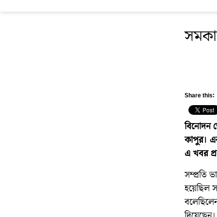
সমকা
Share this:
বিনোদন ডে
কাপুর। এ
এ খবর প্
সম্প্রতি 
হয়েছিল সম
বলেছিলেন
দিয়েছেন।