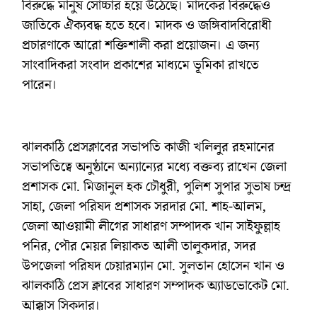
বিরুদ্ধে মানুষ সোচ্চার হয়ে উঠেছে। মাদকের বিরুদ্ধেও
জাতিকে ঐক্যবদ্ধ হতে হবে। মাদক ও জঙ্গিবাদবিরোধী
প্রচারণাকে আরো শক্তিশালী করা প্রয়োজন। এ জন্য
সাংবাদিকরা সংবাদ প্রকাশের মাধ্যমে ভূমিকা রাখতে
পারেন।
ঝালকাঠি প্রেসক্লাবের সভাপতি কাজী খলিলুর রহমানের
সভাপতিত্বে অনুষ্ঠানে অন্যান্যের মধ্যে বক্তব্য রাখেন জেলা
প্রশাসক মো. মিজানুল হক চৌধুরী, পুলিশ সুপার সুভাষ চন্দ্র
সাহা, জেলা পরিষদ প্রশাসক সরদার মো. শাহ-আলম,
জেলা আওয়ামী লীগের সাধারণ সম্পাদক খান সাইফুল্লাহ
পনির, পৌর মেয়র লিয়াকত আলী তালুকদার, সদর
উপজেলা পরিষদ চেয়ারম্যান মো. সুলতান হোসেন খান ও
ঝালকাঠি প্রেস ক্লাবের সাধারণ সম্পাদক অ্যাডভোকেট মো.
আক্কাস সিকদার।