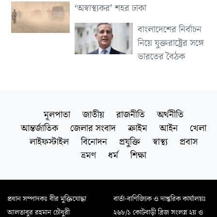
‘অস্বাস্থ্যকর’ শহর ঢাকা
বাংলাদেশের নির্বাচন
নিয়ে যুক্তরাষ্ট্রের সঙ্গে
ভারতের বৈঠক
মূলপাতা
জাতীয়
রাজনীতি
অর্থনীতি
আন্তর্জাতিক
জেলার সংবাদ
ক্রাইম
আইন
খেলা
লাইফস্টাইল
বিনোদন
প্রযুক্তি
স্বাস্থ্য
প্রবাস
ভ্রমণ
ধর্ম
শিক্ষা
প্রধান সম্পাদকঃ বীর মুক্তিযোদ্ধা
বার্তা-বাণিজ্যিক ও দাপ্তরিক কার্যালয়ঃ
আলতাবুর রহমান চৌধুরী
২৬৮/১ কোটবাড়ী ব্রিজ সংলগ্ন ২য় ও