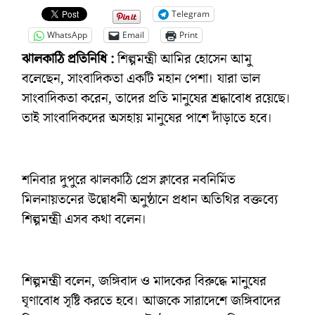
Telegram
WhatsApp
Email
Print
ঝালকাঠি প্রতিনিধি :
শিল্পমন্ত্রী আমির হোসেন আমু
বলেছেন, সাংবাদিকতা একটি মহান পেশা। যারা ভাল
সাংবাদিকতা করেন, তাদের প্রতি মানুষের শ্রদ্ধাবোধ রয়েছে।
তাই সাংবাদিকদের অসহায় মানুষের পাশে দাঁড়াতে হবে।
শনিবার দুপুরে ঝালকাঠি প্রেস ক্লাবের নবনির্মিত
মিলনায়তনের উদ্বোধনী অনুষ্ঠানে প্রধান অতিথির বক্তব্যে
শিল্পমন্ত্রী এসব কথা বলেন।
শিল্পমন্ত্রী বলেন, জঙ্গিবাদ ও মাদকের বিরুদ্ধে মানুষের
ঘৃণাবোধ সৃষ্টি করতে হবে। আজকে সারাদেশে জঙ্গিবাদের