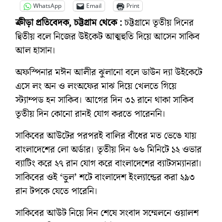
WhatsApp
Email
Print
ক্রীড়া প্রতিবেদক, চট্টগ্রাম থেকে :
চট্টগ্রামে তৃতীয় দিনের
দ্বিতীয় বলে নিজের উইকেট আত্মহুতি দিয়ে আসেন সাকিব
আল হাসান।
অফস্পিনার মঈন আলীর ঝুলানো বলে ডাউন দ্যা উইকেটে
এসে লং অন ও লংঅফের মাঝ দিয়ে খেলতে গিয়ে
স্ট্যাম্পড হন সাকিব। আগের দিন ৩১ রানে থাকা সাকিব
তৃতীয় দিন কোনো রানই যোগ করতে পারেননি।
সাকিবের আউটের পরপরই বালির বাঁধের মত ভেঙে যায়
বাংলাদেশের লো অর্ডার। তৃতীয় দিন ৬৬ মিনিটে ১২ ওভার
ব্যাটিং করে ২৭ রান যোগ করে বাংলাদেশের ব্যাটসম্যানরা।
সাকিবের ওই ‘ভুল’ শটে বাংলাদেশ ইংল্যান্ডের করা ২৯৩
রান টপকে যেতে পারেনি।
সাকিবের আউট নিয়ে দিন শেষে সংবাদ সম্মেলনে ওয়ালশ