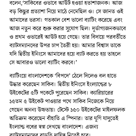
বলেন,‘সাকিবের ওভাবে আউট হওয়া হতাশাজনক। আজ
বড় কিছুর প্রত্যাশা নিয়ে মাঠে নেমেছিল ও। সে জানত ওই
আমাদের ভরসা। গতকাল বেশ ভালো ব্যাটিং করেছে এবং
আজ নতুন করে শুরু করার সুযোগ ছিল। দূর্ভাগ্যজনকভাবে
ও প্রথম ওভারেই আউট হয়ে গেছে। তার বিদায়ে পরবর্তীতে
ব্যাটসম্যানদের উপর চাপ তৈরী হয়। আমার বিশ্বাস তাকে
যদি দ্বিতীয় ইনিংসে আমাদের হয়ে ব্যাট করতে হয় তাহলে
সে আবারও ভালো ব্যাটিং করবে।’
ব্যাটিংয়ে বাংলাদেশকে ‘বিপদে’ ঠেলে দিলেও বল হাতে
উদ্ধার করেছেন সাকিব। দ্বিতীয় ইনিংসে ইংল্যান্ডের ৮
উইকেটের ৫টি পকেটে পুরেছেন সাকিব। ক্যারিয়ারের
১৫তম ৫ উইকেট পাওয়ার পথে সাকিব নিজেকে নিয়ে
গেছেন অনন্য উচ্চতায়। টেস্টে ১৫০ উইকেটের মাইলফলক
অতিক্রম করেছেন বাঁহাতি এ স্পিনার। তার ‍ঘূর্ণি যাদুতেই
ইংল্যান্ড বধের স্বপ্ন দেখছে বাংলাদেশ। এজন্য
ব্যাটসম্যানদের বাড়তি দায়িত্ব নিতেই হবে।