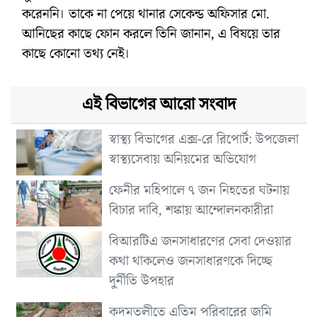
করেননি। তাকে না পেয়ে থানার সেকেন্ড অফিসার মো.
আনিছের কাছে ফোন করলে তিনি জানান, এ বিষয়ে তার
কাছে কোনো তথ্য নেই।
এই বিভাগের আরো সংবাদ
স্বাস্থ্য বিভাগের এক্স-রে রিপোর্ট: উপজেলা
স্বাস্থ্যসেবায় অনিয়মের অভিযোগ
ফেনীর মহিপালে ৭ জন নিহতের ঘটনায়
বিচার দাবি, শঙ্কায় আন্দোলনকারীরা
বিআরটিএ জনসাধারণের সেবা দেওয়ার
কথা থাকলেও জনসাধারণকে দিচ্ছে
দুর্নীতি উপহার
কদমতলীতে এতিম পরিবারের জমি