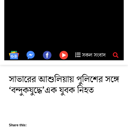
সকল সংবাদ
সাভারের আশুলিয়ায় পুলিশের সঙ্গে
‘বন্দুকযুদ্ধে’এক যুবক নিহত
Share this: