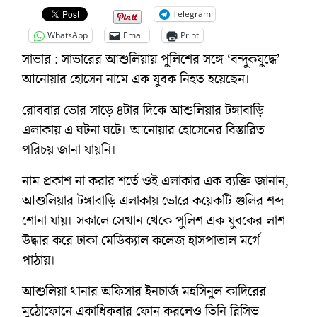
Telegram
WhatsApp
Email
Print
সাভার : সাভারের আশুলিয়ায় পুলিশের সঙ্গে ‘বন্দুকযুদ্ধে’
আনোয়ার হোসেন নামে এক যুবক নিহত হয়েছেন।
রোববার ভোর সাড়ে ৪টার দিকে আশুলিয়ার টঙ্গাবাড়ি
এলাকায় এ ঘটনা ঘটে। আনোয়ার হোসেনের বিস্তারিত
পরিচয় জানা যায়নি।
নাম প্রকাশ না করার শর্তে ওই এলাকার এক ব্যক্তি জানান,
আশুলিয়ার টঙ্গাবাড়ি এলাকায় ভোরে কয়েকটি গুলির শব্দ
শোনা যায়। সকালে সেখান থেকে পুলিশ এক যুবকের লাশ
উদ্ধার করে ঢাকা মেডিক্যাল কলেজ হাসপাতাল মর্গে
পাঠায়।
আশুলিয়া থানার অফিসার ইনচার্জ মহসিনুল কাদিরের
মুঠোফোনে একাধিকবার ফোন করলেও তিনি রিসিভ