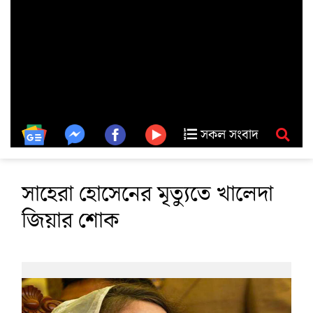
সকল সংবাদ
সাহেরা হোসেনের মৃত্যুতে খালেদা
জিয়ার শোক