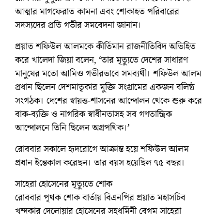
আত্মার মাগফেরাত কামনা এবং শোকাহত পরিবারের
সদস্যদের প্রতি গভীর সমবেদনা জানান।
প্রয়াত শফিউল আলমকে কীর্তিমান রাজনীতিবিদ অভিহিত
করে খালেদা জিয়া বলেন, ‘তার মৃত্যুতে দেশের সাধারণ
মানুষের মতো আমিও গভীরভাবে সমব্যথী। শফিউল আলম
প্রধান ছিলেন দেশমাতৃকার মুক্তি সংগ্রামের একজন বলিষ্ঠ
সংগঠক। দেশের স্বায়ত্ত-শাসনের আন্দোলন থেকে শুরু করে
বাক-ব্যক্তি ও নাগরিক স্বাধীনতাসহ সব গণতান্ত্রিক
আন্দোলনে তিনি ছিলেন অগ্রপথিক।’
রোববার সকালে হৃদরোগে আক্রান্ত হয়ে শফিউল আলম
প্রধান ইন্তেকাল করেছন। তার বয়স হয়েছিল ৭৫ বছর।
সাহেরা হোসেনের মৃত্যুতে শোক
রোববার পৃথক শোক বার্তায় বিএনপির প্রয়াত মহাসচিব
খন্দকার দেলোয়ার হোসেনের সহধর্মিনী বেগম সাহেরা