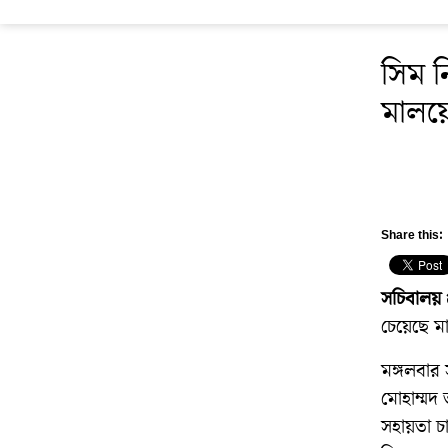
সিম ন
মালয়
Share this:
সচিবালয় 
চেয়েছে ম
মঙ্গলবার
মোহাম্মদ 
সহায়তা চ