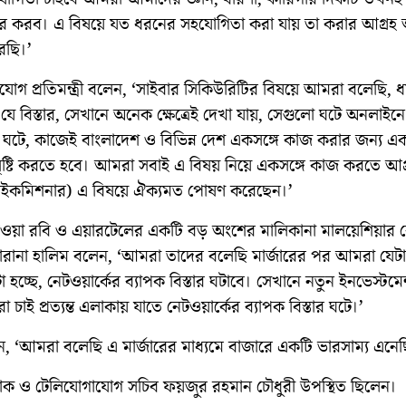
য়ার করব। এ বিষয়ে যত ধরনের সহযোগিতা করা যায় তা করার আগ্রহ
েছি।’
োগ প্রতিমন্ত্রী বলেন, ‘সাইবার সিকিউরিটির বিষয়ে আমরা বলেছি, ধর
 যে বিস্তার, সেখানে অনেক ক্ষেত্রেই দেখা যায়, সেগুলো ঘটে অনলাইনে
ঘটে, কাজেই বাংলাদেশ ও বিভিন্ন দেশ একসঙ্গে কাজ করার জন্য এ
ৃষ্টি করতে হবে। আমরা সবাই এ বিষয় নিয়ে একসঙ্গে কাজ করতে আগ্
াইকমিশনার) এ বিষয়ে ঐক্যমত পোষণ করেছেন।’
ওয়া রবি ও এয়ারটেলের একটি বড় অংশের মালিকানা মালয়েশিয়ার ক
ারানা হালিম বলেন, ‘আমরা তাদের বলেছি মার্জারের পর আমরা যেট
 হচ্ছে, নেটওয়ার্কের ব্যাপক বিস্তার ঘটাবে। সেখানে নতুন ইনভেস্টম
চাই প্রত্যন্ত এলাকায় যাতে নেটওয়ার্কের ব্যাপক বিস্তার ঘটে।’
ন, ‘আমরা বলেছি এ মার্জারের মাধ্যমে বাজারে একটি ভারসাম্য এনেছ
ক ও টেলিযোগাযোগ সচিব ফয়জুর রহমান চৌধুরী উপস্থিত ছিলেন।