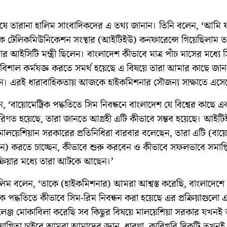
শেষে তারানা হালিম সাংবাদিকদের এ তথ্য জানান। তিনি বলেন, ‘আমি
তিক টেলিকমিউনিকেশন সংস্থার (আইটিইউ) কনফারেন্সে গিয়েছিলাম 
র আইসিটি মন্ত্রী ছিলেন। বাংলাদেশ কীভাবে মাত্র পাঁচ মাসের মধ্যে 
র বিশাল কর্মযজ্ঞ করতে সমর্থ হয়েছে এ বিষয়ে তারা আমার কাছে জা
ন। এরই ধারাবাহিকতায় আজকে হাইকমিশনার সৌজন্য সাক্ষাতে এসে
, ‘বায়োমেট্রিক পদ্ধতিতে সিম নিবন্ধনে বাংলাদেশ যে বিশ্বের কাছে এ
িণত হয়েছে, তারা জানতে আগ্রহী এটি কীভাবে সম্ভব হয়েছে। আইট
মালয়েশিয়ান সরকারের প্রতিনিধিরা বারবার বলেছেন, তারা এটি (বায়ো
্ধন) করতে চাচ্ছেন, কীভাবে শুরু করবেন ও কীভাবে সফলভাবে সমাপ্ত
ক্রিয়ার মধ্যে তারা আটকে আছেন।’
ালিম বলেন, ‘তাকে (হাইকমিশনার) আমরা আশ্বস্ত করেছি, বাংলাদেশে
িক পদ্ধতিতে কীভাবে সিম-রিম নিবন্ধন করা হয়েছে এর প্রক্রিয়াগুল
যালেঞ্জ মোকাবিলা করেছি সব কিছুর বিষয়ে মালয়েশিয়া সরকার যখন
োগিতা চাইবে আমরা আমাদের জ্ঞান, ধারণা, কারিগরি দিকটি তখনই