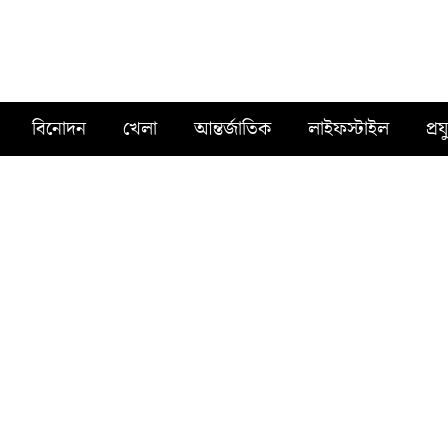
বিনোদন
খেলা
আন্তর্জাতিক
লাইফস্টাইল
প্রয