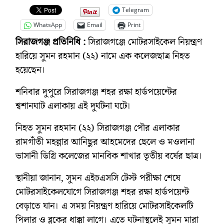
Telegram
WhatsApp
Email
Print
সিরাজগঞ্জ প্রতিনিধি :
সিরাজগঞ্জে মোটরসাইকেল নিয়ন্ত্রণ
হারিয়ে সুমন রহমান (২২) নামে এক কলেজছাত্র নিহত
হয়েছেন।
শনিবার দুপুরে সিরাজগঞ্জ শহর রক্ষা হার্ডপয়েন্টের
শ্বশানঘাট এলাকায় এই দুর্ঘটনা ঘটে।
নিহত সুমন রহমান (২২) সিরাজগঞ্জ পৌর এলাকার
রামগাঁতী মহল্লার আনিছুর আহমেদের ছেলে ও মওলানা
ভাসানী ডিগ্রি কলেজের মানবিক শাখার তৃতীয় বর্ষের ছাত্র।
স্থানীয়া জানান, সুমন এইচএসসি টেস্ট পরীক্ষা শেষে
মোটরসাইকেলযোগে সিরাজগঞ্জ শহর রক্ষা হার্ডপয়েন্ট
বেড়াতে যান। এ সময় নিয়ন্ত্রণ হারিয়ে মোটরসাইকেলটি
পিলার ও ব্লকের ধাক্কা লাগে। এতে ঘটনাস্থলেই সুমন মারা