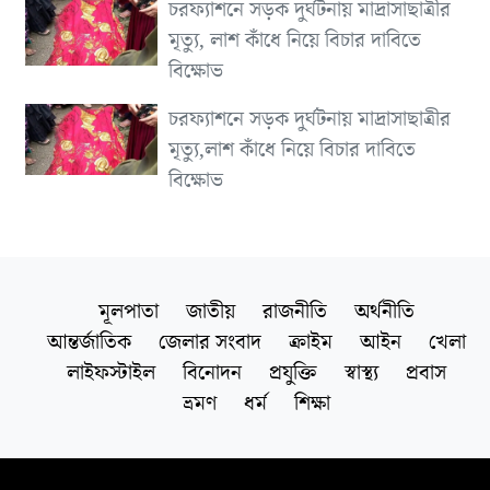
চরফ্যাশনে সড়ক দুর্ঘটনায় মাদ্রাসাছাত্রীর
মৃত্যু, লাশ কাঁধে নিয়ে বিচার দাবিতে
বিক্ষোভ
চরফ্যাশনে সড়ক দুর্ঘটনায় মাদ্রাসাছাত্রীর
মৃত্যু,লাশ কাঁধে নিয়ে বিচার দাবিতে
বিক্ষোভ
মূলপাতা
জাতীয়
রাজনীতি
অর্থনীতি
আন্তর্জাতিক
জেলার সংবাদ
ক্রাইম
আইন
খেলা
লাইফস্টাইল
বিনোদন
প্রযুক্তি
স্বাস্থ্য
প্রবাস
ভ্রমণ
ধর্ম
শিক্ষা