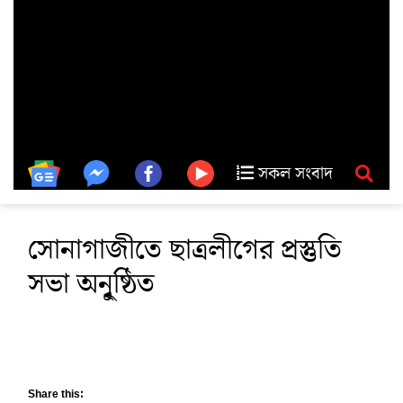
সকল সংবাদ
সোনাগাজীতে ছাত্রলীগের প্রস্তুতি
সভা অনুৃষ্ঠিত
Share this: