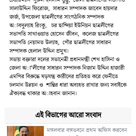
সালাউদ্দিন ফিরোজ, সাধারন সম্পাদক জাবেদ হায়দার
জর্জ, উপজেলা ছাত্রলীগের সাংগঠনিক সম্পাদক
অাবদুল্যাহ রিংকু, চর ছান্দিয়া ইউনিয়ন ছাত্রলীগের
সভাপতি সাখাওয়াত হোসেন জীবন, কলেজ ছাত্রলীগের
সভাপতি নেয়ামত উল্যাহ, পৌর ছাত্রলীগের সাধারন
সম্পাদক হেলাল উদ্দিন প্রমুখ।
সভায় বক্তারা দলের সভানেত্রী প্রধানমন্ত্রী শেখ হাসিনা ও
জেলা অা’লীগের সাধারন সম্পাদক নিজাম উদ্দিন হাজারী
এমপির বিরুদ্ধে ষড়যন্ত্র কারীদের প্রতিহত করে ফেনীতে
চলমান উন্নয়ন ও শান্তির ধারা অব্যহত রাখার জন্য সবাইকে
ঐক্যবদ্ধ থাকার অাহবান জানান।
এই বিভাগের আরো সংবাদ
মঙ্গলবার বঙ্গভবনে প্রথম অফিস করবেন