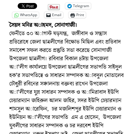
Telegram
WhatsApp
Email
Print
সৈয়দ মনির অাহমদ, সোনাগাজী।
ফেনীতে ৩০ অাগস্ট ষড়যন্ত্র, জঙ্গীবাদ ও সন্ত্রাস
প্রতিরোধে জেলা ছাত্রলীগের বিক্ষোভ মিছিল এবং প্রতিবাদ
সমাবেশ সফল করতে প্রস্তুতি সভা করেছে সোনাগাজী
উপজেলা ছাত্রলীগ। রবিবার বিকাল ৪টায় উপজেলা
অা’লীগ কার্যালয়ে উপজেলা ছাত্রলীগের সভাপতি সাইদুল
হক’র সভাপতিত্বে ও সাধারন সম্পাদক অাবদুল মোতালেব
চৌধুরী রবিনের সঞ্চালনায় বক্তব্য রাখেন উপজেলা
অা’লীগের যুগ্ন সাধারন সম্পাদক ও অামিরাবাদ ইউপি
চেয়ারম্যান জহিরুল আলম জহির, সদর ইউপি চেয়ারম্যান
শামসুল অারেফিন, চর মজলিশপুর ইউপি চেয়ারম্যান ও
ইউনিয়ন অা’লীগের সভাপতি এম এ হোসেন, উপজেলা
যুবলীগের সাধারন সম্পাদক ও চর দরবেশ ইউপি
চেয়ারম্যান নুরুল ইসলাম ভুট্টু, জেলা ছাত্রলীগের সভাপতি