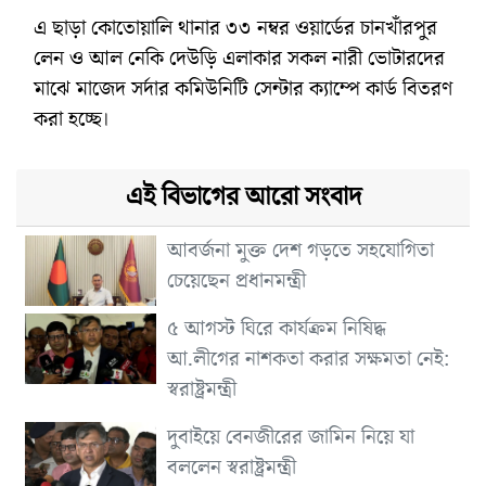
এ ছাড়া কোতোয়ালি থানার ৩৩ নম্বর ওয়ার্ডের চানখাঁরপুর
লেন ও আল নেকি দেউড়ি এলাকার সকল নারী ভোটারদের
মাঝে মাজেদ সর্দার কমিউনিটি সেন্টার ক্যাম্পে কার্ড বিতরণ
করা হচ্ছে।
এই বিভাগের আরো সংবাদ
আবর্জনা মুক্ত দেশ গড়তে সহযোগিতা
চেয়েছেন প্রধানমন্ত্রী
৫ আগস্ট ঘিরে কার্যক্রম নিষিদ্ধ
আ.লীগের নাশকতা করার সক্ষমতা নেই:
স্বরাষ্ট্রমন্ত্রী
দুবাইয়ে বেনজীরের জামিন নিয়ে যা
বললেন স্বরাষ্ট্রমন্ত্রী