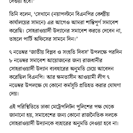
দেওয়া হবে।’
তিনি বলেন, ‘সেখানে (নয়াপল্টনে বিএনপির কেন্দ্রীয়
কার্যালয়ের সামনে) এর আগেও আমরা শান্তিপূর্ণ সমাবেশ
করেছি। সোহরাওয়ার্দী উদ্যানের সমাবেশ করতে দেবেন না,
তাহলে পার্টি অফিসের সামনে দিন।’
৭ নভেম্বর ‘জাতীয় বিপ্লব ও সংহতি দিবস’ উপলক্ষে পরদিন
৮ নভেম্বর সমাবেশ আয়োজনের জন্য রাজধানীর
সোহরাওয়ার্দী উদ্যান ব্যবহারের অনুমতি চেয়ে আবেদন
করেছিল বিএনপি। আর ক্ষমতাসীন আওয়ামী লীগ ৭
নভেম্বর উপলক্ষে যে কোনো কর্মসূচি প্রতিহত করার ঘোষণা
দেয়।
এই পরিস্থিতিতে ঢাকা মেট্রেপলিটন পুলিশের পক্ষ থেকে
জানানো হয়, সমাবেশের জন্য কোনো রাজনৈতিক দলকে
সোহরাওয়ার্দী উদ্যানকে ব্যহারের অনুমতি দেওয়া হবে না।