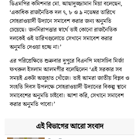
ডিএমপির কমিশনার মো. আছাদুজ্জামান মিয়া বলেছেন,
‘একাধিক রাজনৈতিক দল ৭, ৮ ও ৯ নভেম্বর তারিখে
সোহরাওয়ার্দী উদ্যানে সমাবেশ করার জন্য অনুমতি
চেয়েছে। জননিরাপত্তার স্বার্থে তাই কোনো রাজনৈতিক
দলকেই ওই তারিখগুলোতে সেখানে সমাবেশ করার
অনুমতি দেওয়া হচ্ছে না।’
এর পরিপ্রেক্ষিতে শুক্রবার দুপুরে বিএনপি মহাসচিব মির্জা
ফখরুল ইসলাম আলমগীর বলেছিলেন ‘এই সরকার সব
সময়ই একটা অজুহাত খোঁজে। তাই আমরা জাতীয় বিপ্লব ও
সংহতি দিবস উপলক্ষে সোহরাওয়ার্দী উদ্যানের বিকল্প স্থানে
সমাবেশের অনুমতি চাইবো। আশা করি, সেখানে সমাবেশ
করার অনুমতি পাবো।’
এই বিভাগের আরো সংবাদ