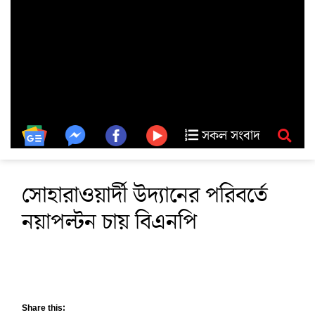
সকল সংবাদ
সোহারাওয়ার্দী উদ্যানের পরিবর্তে
নয়াপল্টন চায় বিএনপি
Share this: