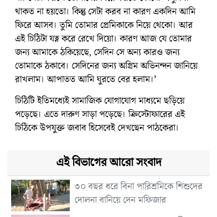
থাকত না হয়তো। কিন্তু সেটা করব না কারণ ‌একদিন আমি
ফিরে আসব। তুমি তোমার প্রেমিকাকে নিয়ে থেকো। আর
এই চিঠিটা যত্ন করে রেখে দিয়ো। কারণ আজ যে তোমার
জন্য আমাকে ঠকিয়েছে, সেদিন সে অন্য কারও জন্য
তোমাকে ঠকাবে। সেদিনের জন্য অগ্রিম অভিনন্দন জানিয়ে
রাখলাম। আপাতত আমি ঘুরতে বের হলাম।’‌
চিঠিটি ইতিমধ্যেই সামাজিক যোগাযোগ মাধ্যমে ছড়িয়ে
পড়েছে। এতে দারুণ সাড়া পড়েছে। ক্রিস্টোফারের এই
চিঠিকে উপযুক্ত জবাব হিসেবেই দেখছেন পাঠকেরা।
এই বিভাগের আরো সংবাদ
৩০ বছর ধরে বিনা পারিশ্রমিকে শিশুদের
দোলনা বানিয়ে দেন মফিজার