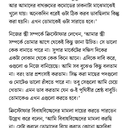
আর আমাদের বাথরুমের কমোডের ঢাকনাটা মাঝেমাঝেই
খুলে যায়। অনেকদিন ধরেই ওটা ঠিক করব ভাবছিলাম কিন্তু
করা হয়নি। এখন তোমাকেই ওটা সারাতে হবে।’‌
নিজের স্ত্রী সম্পর্কে ক্রিস্টোফার লেখেন, ‘‌আমার স্ত্রী
সম্পর্কে তোমার আগে থেকেই কিছু জানা উচিত। সে ভালো
কেক বানাতে পারে না। সুপার মার্কেটের দক্ষিণ দিকের
একটা দোকান থেকে কেক কিনে আনে। এদিকে দাবি করে,
ওগুলো ও নিজে বানিয়েছে। আমি সব বুঝেও কিছু বলতাম
না। বরং তার প্রশংসাই করতাম। সিদ্ধ করা মাছের পদগুলো
ও মোটেও ভালো রাঁধতে পারে না। তবু সেগুলো আমি চেয়ে
খেতাম। এমন ভাব করতাম যেন ও‌-ই পৃথিবীর শ্রেষ্ঠ বাবুর্চি।
তোমাকেও এখন এগুলো করতে হবে।’‌
ক্রিস্টোফার বিবাহবিচ্ছেদের মামলা দায়ের করতে পারতেন
উল্লেখ করে বলেন, ‘আমি বিবাহবিচ্ছেদের মামলা করছি
না। সেটা করলে তোমাদের বিয়ে করতে কোনো অসুবিধা