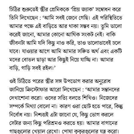
চিঠির শুরুতেই স্ত্রীর প্রেমিককে ‘প্রিয় জ্যাক’ সম্বোধন করে
তিনি লিখেছেন : ‘আমি সবই জেনে গেছি। এই পরিস্থিতিতে
আমার পক্ষে এই বাড়িতে আর থাকা সম্ভব নয়। তুমি ভালো
করেই জানো, আমার কোনো আর্থিক সংকট নেই। বাকি
জীবনটা আমি যদি কিছু নাও করি, তাও ভালোভাবেই চলে
যাবে। যাওয়ার আগে আমি আমার সঞ্চিত অর্থ এবং একটি
মদের বোতল ছাড়া আর কিছুই নিয়ে যাচ্ছি না। আমার
বাড়ি, গাড়ি সবই রইল।’
ওই চিঠিতে পরের স্ত্রীর সঙ্গ উপভোগ করার অনুরোধ
জানিয়ে ক্রিস্টোফার আরো লিখেছেন : ‘আমার সন্তানদের
দেখাশোনা করো। ওদের সত্যি বলতে শিখিও। নিজেদের
সম্পর্কে মিথ্যা বোলো না। কারণ ওরা ছোট হতে পারে, কিন্তু
নির্বোধ নয়। ‌নিশ্চয়ই এটা জানো যে, কিছু ভোগ করলে
সেটার জন্য কিছু পরিশ্রমও করতে হয়। আমার বাগানের
গাছগুলোর খেয়াল রেখো। পোষা কুকুরগুলোর যত্ন করো।