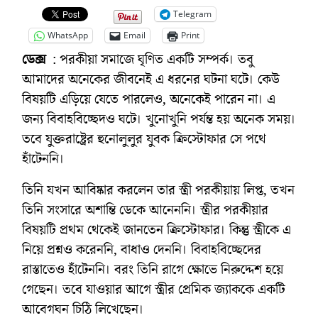
Telegram
WhatsApp
Email
Print
ডেক্স
: পরকীয়া সমাজে ঘৃণিত একটি সম্পর্ক। তবু
আমাদের অনেকের জীবনেই এ ধরনের ঘটনা ঘটে। কেউ
বিষয়টি এড়িয়ে যেতে পারলেও, অনেকেই পারেন না। এ
জন্য বিবাহবিচ্ছেদও ঘটে। খুনোখুনি পর্যন্ত হয় অনেক সময়।
তবে যুক্তরাষ্ট্রের হুনোলুলুর যুবক ক্রিস্টোফার সে পথে
হাঁটেননি।
তিনি যখন আবিষ্কার করলেন তার স্ত্রী পরকীয়ায় লিপ্ত, তখন
তিনি সংসারে অশান্তি ডেকে আনেননি। স্ত্রীর পরকীয়ার
বিষয়টি প্রথম থেকেই জানতেন ক্রিস্টোফার। কিন্তু স্ত্রীকে এ
নিয়ে প্রশ্নও করেননি, বাধাও দেননি। বিবাহবিচ্ছেদের
রাস্তাতেও হাঁটেননি। বরং তিনি রাগে ক্ষোভে নিরুদ্দেশ হয়ে
গেছেন। তবে যাওয়ার আগে স্ত্রীর প্রেমিক জ্যাককে একটি
আবেগঘন চিঠি লিখেছেন।