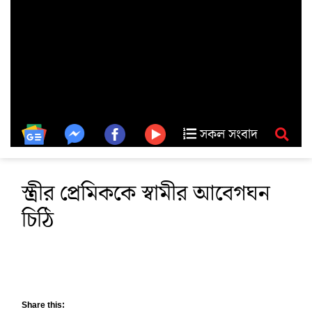
সকল সংবাদ
স্ত্রীর প্রেমিককে স্বামীর আবেগঘন
চিঠি
Share this: