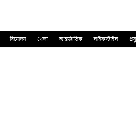
বিনোদন
খেলা
আন্তর্জাতিক
লাইফস্টাইল
প্রয