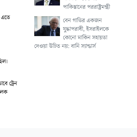
পাকিস্তানের পররাষ্ট্রমন্ত্রী
। এতে
বেন গাভির একজন
যুদ্ধাপরাধী, ইসরাইলকে
কোনো মার্কিন সহায়তা
দেওয়া উচিত নয়: বার্নি স্যান্ডার্স
ছিল।
বে ট্রেন
চালক