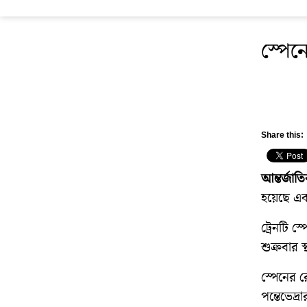
স্পেনে
Share this:
আন্তর্জাত
হয়েছে এব
ট্রেনটি স
শুক্রবার 
স্পেনের 
পন্তেভেদ্