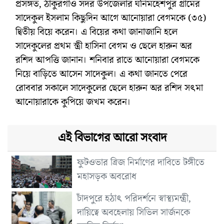
প্রসঙ্গত, ঠাকুরগাঁও সদর উপজেলার ঘনিমহেশপুর গ্রামের
সাদেকুল ইসলাম কিছুদিন আগে আনোয়ারা বেগমকে (৩৫)
দ্বিতীয় বিয়ে করেন। এ বিয়ের কথা জানাজানি হলে
সাদেকুলের প্রথম স্ত্রী হাসিনা বেগম ও ছেলে হারুন অর
রশিদ আপত্তি জানান। শনিবার রাতে আনোয়ারা বেগমকে
নিয়ে বাড়িতে আসেন সাদেকুল। এ কথা জানতে পেরে
রোববার সকালে সাদেকুলের ছেলে হারুন অর রশিদ সৎমা
আনোয়ারাকে কুপিয়ে জখম করেন।
এই বিভাগের আরো সংবাদ
ফুটওভার ব্রিজ নির্মাণের দাবিতে টঙ্গীতে
মহাসড়ক অবরোধ
চাঁদপুরে হঠাৎ পরিদর্শনে স্বাস্থ্যমন্ত্রী,
দায়িত্বে অবহেলায় সিভিল সার্জনকে