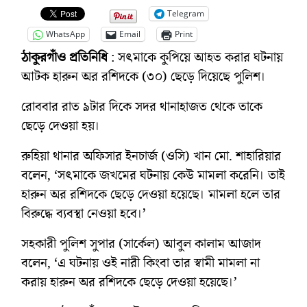
Telegram
WhatsApp
Email
Print
ঠাকুরগাঁও প্রতিনিধি
: সৎমাকে কুপিয়ে আহত করার ঘটনায়
আটক হারুন অর রশিদকে (৩০) ছেড়ে দিয়েছে পুলিশ।
রোববার রাত ৯টার দিকে সদর থানাহাজত থেকে তাকে
ছেড়ে দেওয়া হয়।
রুহিয়া থানার অফিসার ইনচার্জ (ওসি) খান মো. শাহারিয়ার
বলেন, ‘সৎমাকে জখমের ঘটনায় কেউ মামলা করেনি। তাই
হারুন অর রশিদকে ছেড়ে দেওয়া হয়েছে। মামলা হলে তার
বিরুদ্ধে ব্যবস্থা নেওয়া হবে।’
সহকারী পুলিশ সুপার (সার্কেল) আবুল কালাম আজাদ
বলেন, ‘এ ঘটনায় ওই নারী কিংবা তার স্বামী মামলা না
করায় হারুন অর রশিদকে ছেড়ে দেওয়া হয়েছে।’