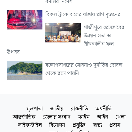
বদলির নির্দেশ
বিকল ট্রাকে বাসের ধাক্কায় প্রাণ দুজনের
গাজীপুরে প্রেসক্লাবের
উন্নয়ন সভা ও
গ্রীষ্মকালীন ফল
উৎসব
বঙ্গোপসাগরের মোহনাও দুর্নীতির ছোবল
থেকে রক্ষা পায়নি
মূলপাতা
জাতীয়
রাজনীতি
অর্থনীতি
আন্তর্জাতিক
জেলার সংবাদ
ক্রাইম
আইন
খেলা
লাইফস্টাইল
বিনোদন
প্রযুক্তি
স্বাস্থ্য
প্রবাস