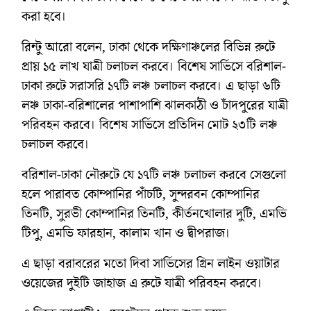
করা হবে।
রিন্টু আরো বলেন, ঢাকা থেকে দক্ষিণাঞ্চলের বিভিন্ন রুটে
প্রায় ১৫ লাখ যাত্রী চলাচল করবে। বিশেষ সার্ভিসে বরিশাল-
ঢাকা রুটে সরাসরি ১৭টি লঞ্চ চলাচল করবে। এ ছাড়া ৬টি
লঞ্চ ঢাকা-বরিশালের পাশাপাশি ঝালকাঠী ও চাঁদপুরের যাত্রী
পরিবহন করবে। বিশেষ সার্ভিসে প্রতিদিন মোট ২৩টি লঞ্চ
চলাচল করবে।
বরিশাল-ঢাকা নৌরুটে যে ১৭টি লঞ্চ চলাচল করবে সেগুলো
হলে পারাবত কোম্পানির পাঁচটি, সুন্দরবন কোম্পানির
তিনটি, সুরভী কোম্পানির তিনটি, কীর্তনখোলার দুটি, এমভি
টিপু, এমভি ফারহান, কালাম খান ও দ্বীপরাজ।
এ ছাড়া বরাবরের মতো দিবা সার্ভিসের গ্রিন লাইন ওয়াটার
ওয়েজের দুইটি জাহাজ এ রুটে যাত্রী পরিবহন করবে।