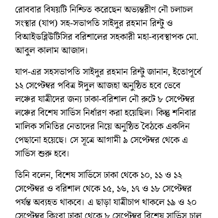
রোববার বিষয়টি নিশ্চিত করেছেন অভ্যন্তরীণ নৌ চলাচল
সংস্থার (যাপ) সহ-সভাপতি সাইদুর রহমান রিন্টু ও
বিআইডব্লিউটিসির বরিশালের সহকারী মহা-ব্যবস্থাপক মো.
আবুল কালাম আজাদ।
যাপ-এর সহসভাপতি সাইদুর রহমান রিন্টু জানান, ইতোপূর্বে
১২ সেপ্টেম্বর পবিত্র ঈদুল আজহা অনুষ্ঠিত হবে ভেবে
লঞ্চের যাত্রীদের জন্য ঢাকা-বরিশাল নৌ রুটে ৮ সেপ্টেম্বর
লঞ্চের বিশেষ সার্ভিস নির্ধারণ করা হয়েছিল। কিন্তু শনিবার
মালিক সমিতির নেতাদের নিয়ে অনুষ্ঠিত বৈঠকে একদিন
পেছানো হয়েছে। সে সূত্রে আগামী ৯ সেপ্টেম্বর থেকে এ
সার্ভিস শুরু হবে।
তিনি বলেন, বিশেষ সার্ভিসে ঢাকা থেকে ১০, ১১ ও ১২
সেপ্টেম্বর ও বরিশাল থেকে ১৫, ১৬, ১৭ ও ১৮ সেপ্টেম্বর
পর্যন্ত অব্যহত থাকবে। এ ছাড়া যাত্রীচাপ থাকলে ১৯ ও ২০
সেপ্টেম্বর কিংবা ঢাকা থেকে ৮ সেপ্টেম্বর বিশেষ সার্ভিস চালু