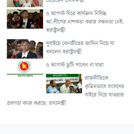
চেয়েছেন প্রধানমন্ত্রী
৫ আগস্ট ঘিরে কার্যক্রম নিষিদ্ধ
আ.লীগের নাশকতা করার সক্ষমতা নেই:
স্বরাষ্ট্রমন্ত্রী
দুবাইয়ে বেনজীরের জামিন নিয়ে যা
বললেন স্বরাষ্ট্রমন্ত্রী
৫ আগস্ট ছুটি পাবেন না যারা
রাজনীতিকে
কৃত্রিমভাবে সংসদের
বাইরে নিয়ে যাওয়ার
প্রবণতা কাজ করছে: তথ্যমন্ত্রী