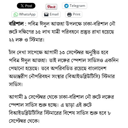
Telegram
WhatsApp
Email
Print
বরিশাল
: পবিত্র ঈদুল আজহা উপলক্ষে ঢাকা-বরিশাল নৌ
রুটে দক্ষিণের ১৫ লাখ যাত্রী পরিবহনে প্রস্তুত রাখা হয়েছে
২২ লঞ্চ ও স্টিমার।
চাঁদ দেখা সাপেক্ষে আগামী ১৩ সেপ্টেম্বর অনুষ্ঠিত হবে
পবিত্র ঈদুল আজহা। তাই লঞ্চের স্পেশাল সার্ভিসও একদিন
পেছানো হয়েছে। তবে অপরিবর্তিত রয়েছে বাংলাদেশ
অভ্যন্তরীণ নৌপরিবহন সংস্থার (বিআইডব্লিউটিসি) স্টিমার
সার্ভিস।
আগামী ৯ সেপ্টেম্বর থেকে ঢাকা-বরিশাল নৌ রুটে লঞ্চের
স্পেশাল সার্ভিস শুরু হচ্ছে। এ ছাড়া এই রুটে
বিআইডব্লিউটিসির স্টিমারের বিশেষ সার্ভিস শুরু হবে ৮
সেপ্টেম্বর থেকে।