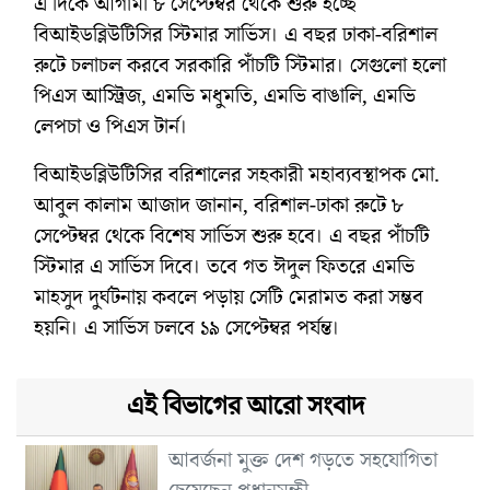
এ দিকে আগামী ৮ সেপ্টেম্বর থেকে শুরু হচ্ছে
বিআইডব্লিউটিসির স্টিমার সার্ভিস। এ বছর ঢাকা-বরিশাল
রুটে চলাচল করবে সরকারি পাঁচটি স্টিমার। সেগুলো হলো
পিএস আস্ট্রিজ, এমভি মধুমতি, এমভি বাঙালি, এমভি
লেপচা ও পিএস টার্ন।
বিআইডব্লিউটিসির বরিশালের সহকারী মহাব্যবস্থাপক মো.
আবুল কালাম আজাদ জানান, বরিশাল-ঢাকা রুটে ৮
সেপ্টেম্বর থেকে বিশেষ সার্ভিস শুরু হবে। এ বছর পাঁচটি
স্টিমার এ সার্ভিস দিবে। তবে গত ঈদুল ফিতরে এমভি
মাহসুদ দুর্ঘটনায় কবলে পড়ায় সেটি মেরামত করা সম্ভব
হয়নি। এ সার্ভিস চলবে ১৯ সেপ্টেম্বর পর্যন্ত।
এই বিভাগের আরো সংবাদ
আবর্জনা মুক্ত দেশ গড়তে সহযোগিতা