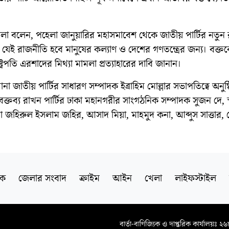
লা বলেন, পহেলা জানুয়ারির মহাসমাবেশ থেকে জাতীয় পার্টির নতুন
 যেই রাজনীতি হবে মানুষের কল্যাণ ও দেশের গণতন্ত্রের জন্য। বক্তব্
্ট্রপতি এরশাদের মিথ্যা মামলা প্রত্যাহারের দাবি জানান।
ানা জাতীয় পার্টির সাধারণ সম্পাদক ইব্রাহিম মোল্লার সভাপতিত্বে অনুষ্
ক্তব্য রাখন পার্টির ঢাকা মহানগরীর সাংগঠনিক সম্পাদক সুজন দে, স্
া জহিরুল ইসলাম জহির, আসাদ মিয়া, মাহমুদ কনা, আব্দুস সাত্তার, 
িক
জেলার সংবাদ
ক্রাইম
আইন
খেলা
লাইফস্টাইল
বার্তা-বাণিজ্যিক ও দাপ্তরিক কার্যালয়ঃ ২