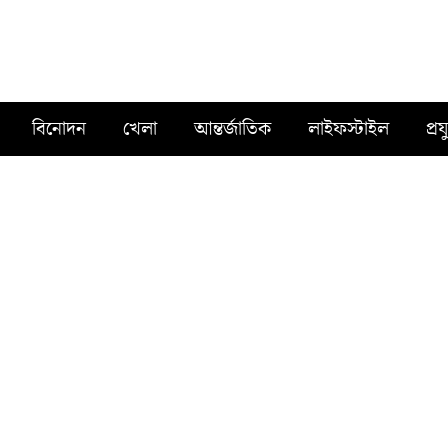
বিনোদন
খেলা
আন্তর্জাতিক
লাইফস্টাইল
প্রয