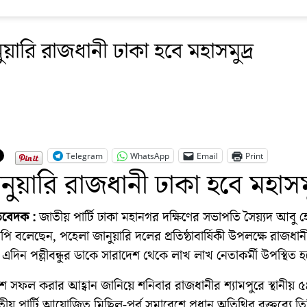
ুয়ারি রাজধানী ঢাকা হবে মহাসমুদ্র
Telegram
WhatsApp
Email
Print
নুয়ারি রাজধানী ঢাকা হবে মহাসমু
রতিবেদক :
জাতীয় পার্টি ঢাকা মহানগর দক্ষিণের সভাপতি সৈয়্যদ আবু 
ি বলেছেন, পহেলা জানুয়ারি দলের প্রতিষ্ঠাবার্ষিকী উপলক্ষে রাজধান
। এদিন পল্লীবন্ধুর ডাকে সারাদেশ থেকে লাখ লাখ নেতাকর্মী উপস্থিত 
শ সফল করার আহ্বান জানিয়ে শনিবার রাজধানীর শ্যামপুরে স্থানীয় ৫
তীয় পার্টি আয়োজিত মিছিল-পূর্ব সমাবেশে প্রধান অতিথির বক্তব্যে ত