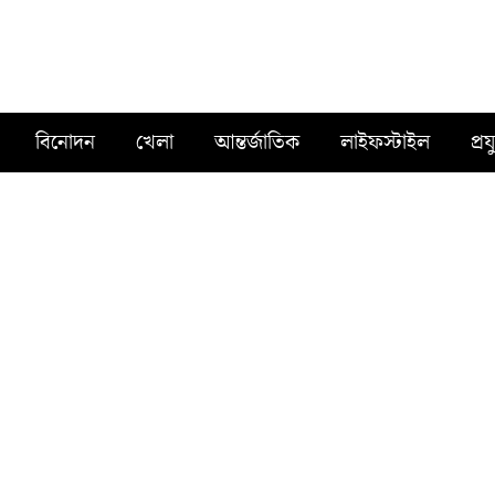
বিনোদন
খেলা
আন্তর্জাতিক
লাইফস্টাইল
প্রয