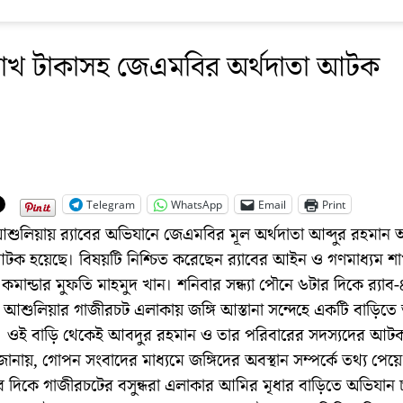
াখ টাকাসহ জেএমবির অর্থদাতা আটক
Telegram
WhatsApp
Email
Print
শুলিয়ায় র‌্যাবের অভিযানে জেএমবির মূল অর্থদাতা আব্দুর রহমান
আটক হয়েছে। বিষয়টি নিশ্চিত করেছেন র‌্যাবের আইন ও গণমাধ্যম শ
মান্ডার মুফতি মাহমুদ খান। শনিবার সন্ধ্যা পৌনে ৬টার দিকে র‌্যাব
আশুলিয়ার গাজীরচট এলাকায় জঙ্গি আস্তানা সন্দেহে একটি বাড়িতে
। ওই বাড়ি থেকেই আবদুর রহমান ও তার পরিবারের সদস্যদের আট
্র জানায়, গোপন সংবাদের মাধ্যমে জঙ্গিদের অবস্থান সম্পর্কে তথ্য পেয়ে র
টার দিকে গাজীরচটের বসুন্ধরা এলাকার আমির মৃধার বাড়িতে অভিযান 