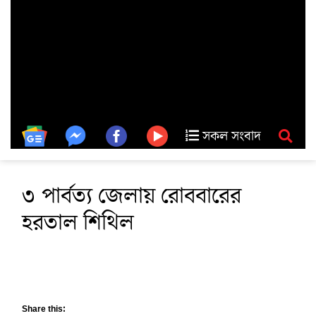
সকল সংবাদ
৩ পার্বত্য জেলায় রোববারের
হরতাল শিথিল
Share this: