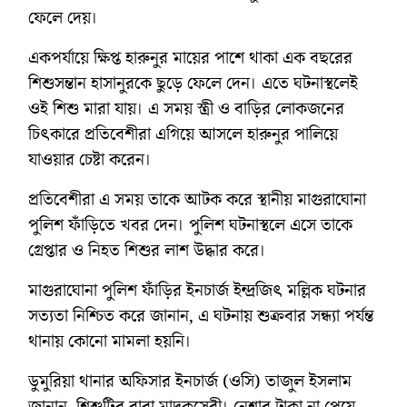
ফেলে দেয়।
একপর্যায়ে ক্ষিপ্ত হারুনুর মায়ের পাশে থাকা এক বছরের
শিশুসন্তান হাসানুরকে ছুড়ে ফেলে দেন। এতে ঘটনাস্থলেই
ওই শিশু মারা যায়। এ সময় স্ত্রী ও বাড়ির লোকজনের
চিৎকারে প্রতিবেশীরা এগিয়ে আসলে হারুনুর পালিয়ে
যাওয়ার চেষ্টা করেন।
প্রতিবেশীরা এ সময় তাকে আটক করে স্থানীয় মাগুরাঘোনা
পুলিশ ফাঁড়িতে খবর দেন। পুলিশ ঘটনাস্থলে এসে তাকে
গ্রেপ্তার ও নিহত শিশুর লাশ উদ্ধার করে।
মাগুরাঘোনা পুলিশ ফাঁড়ির ইনচার্জ ইন্দ্রজিৎ মল্লিক ঘটনার
সত্যতা নিশ্চিত করে জানান, এ ঘটনায় শুক্রবার সন্ধ্যা পর্যন্ত
থানায় কোনো মামলা হয়নি।
ডুমুরিয়া থানার অফিসার ইনচার্জ (ওসি) তাজুল ইসলাম
জানান, শিশুটির বাবা মাদকসেবী। নেশার টাকা না পেয়ে