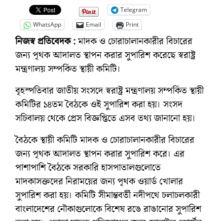
Telegram
WhatsApp
Email
Print
নিজস্ব প্রতিবেদক :
মাদক ও চোরাচালানকারীর বিচারের
জন্য পৃথক আদালত স্থাপন করার সুপারিশ করেছে স্বরাষ্ট্র
মন্ত্রণালয় সম্পর্কিত স্থায়ী কমিটি।
বৃহস্পতিবার জাতীয় সংসদে স্বরাষ্ট্র মন্ত্রণালয় সম্পর্কিত স্থায়ী
কমিটির ১৪তম বৈঠকে ওই সুপারিশ করা হয়। সংসদ
সচিবালয় থেকে প্রেস বিজ্ঞপ্তিতে এসব তথ্য জানানো হয়।
বৈঠকে স্থায়ী কমিটি মাদক ও চোরাচালানকারীর বিচারের
জন্য পৃথক আদালত স্থাপন করার সুপারিশ করে। এর
পাশাপাশি বৈঠকে সরকারি হাসপাতালগুলোতে
মাদকাসক্তদের নিরাময়ের জন্য পৃথক ওয়ার্ড খোলার
সুপারিশ করা হয়। কমিটি সীমান্তবর্তী নদীপথে চলাচলকারী
বাংলাদেশের নৌকাগুলোকে বিশেষ রঙে রাঙানোর সুপারিশ