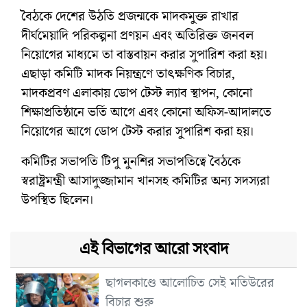
বৈঠকে দেশের উঠতি প্রজন্মকে মাদকমুক্ত রাখার
দীর্ঘমেয়াদি পরিকল্পনা প্রণয়ন এবং অতিরিক্ত জনবল
নিয়োগের মাধ্যমে তা বাস্তবায়ন করার সুপারিশ করা হয়।
এছাড়া কমিটি মাদক নিয়ন্ত্রণে তাৎক্ষণিক বিচার,
মাদকপ্রবণ এলাকায় ডোপ টেস্ট ল্যাব স্থাপন, কোনো
শিক্ষাপ্রতিষ্ঠানে ভর্তি আগে এবং কোনো অফিস-আদালতে
নিয়োগের আগে ডোপ টেস্ট করার সুপারিশ করা হয়।
কমিটির সভাপতি টিপু মুনশির সভাপতিত্বে বৈঠকে
স্বরাষ্ট্রমন্ত্রী আসাদুজ্জামান খানসহ কমিটির অন্য সদস্যরা
উপস্থিত ছিলেন।
এই বিভাগের আরো সংবাদ
ছাগলকাণ্ডে আলোচিত সেই মতিউরের
বিচার শুরু