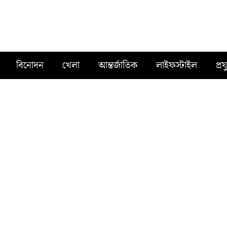
বিনোদন
খেলা
আন্তর্জাতিক
লাইফস্টাইল
প্রয