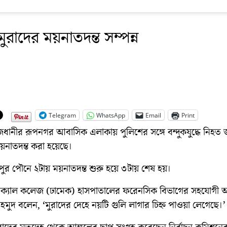
মুরাদের ময়নাতদন্ত সম্পন্ন
Telegram
WhatsApp
Email
Print
ধানীর রূপনগর আবাসিক এলাকায় পুলিশের সঙ্গে বন্দুকযুদ্ধে নিহত জ
য়নাতদন্ত করা হয়েছে।
পুর পৌনে ২টায় ময়নাতদন্ত শুরু হয়ে ৩টায় শেষ হয়।
িক্যাল কলেজ (ঢামেক) হাসপাতালের ফরেনসিক বিভাগের সহযোগী অ
মুদ বলেন, ‘মুরাদের দেহে নয়টি গুলি লাগার চিহ্ন পাওয়া লেগেছে।’