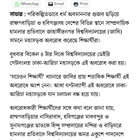
WhatsApp
Email
Print
সাভার :
পরিকল্পিতভাবে ধর্ম অবমাননার গুজব ছড়িয়ে
ব্রাহ্মণবাড়িয়া ও হবিগঞ্জসহ দেশের বিভিন্ন স্থানে সাম্প্রদায়িক
হামলার প্রতিবাদে জাহাঙ্গীরনগর বিশ্ববিদ্যালয়ের (জাবি)
সামনে মহাসড়ক অবরোধ করেছে শিক্ষার্থীরা।
বুধবার বিকেল ৪ টার দিকে বিশ্ববিদ্যালয়ের ডেইরি
গেটসংলগ্ন ঢাকা-আরিচা মহাসড়কে এই অবরোধ করা হয়।
‘সচেতন শিক্ষার্থী’ ব্যানারে জাবির প্রায় শতাধিক শিক্ষার্থী এই
অবরোধে অংশ নেন। আধা ঘণ্টাব্যাপী এই অবরোধে ঢাকা-
আরিচা মহাসড়কে যান চলাচল বন্ধ হয়ে যায়।
অবরোধকারী শিক্ষার্থীদের সঙ্গে কথা বলে জানা যায়,
ব্রাম্মণবাড়িয়ার নাসিরাবাদ, হবিগঞ্জের মাধবপুর ও
সুনামগঞ্জের ছাতকে হিন্দু সম্প্রদায়ের মন্দির ও বাড়িঘরে
হামলার প্রতিবাদে বিশ্ববিদ্যালয়ের অমর একুশে পাদদেশে