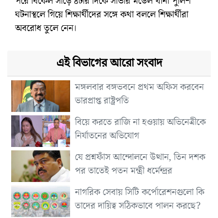
পরে বিকেল সাড়ে ৪টার দিকে সাভার মডেল থানা পুলিশ
ঘটনাস্থলে গিয়ে শিক্ষার্থীদের সঙ্গে কথা বললে শিক্ষার্থীরা
অবরোধ তুলে নেন।
এই বিভাগের আরো সংবাদ
মঙ্গলবার বঙ্গভবনে প্রথম অফিস করবেন
ভারপ্রাপ্ত রাষ্ট্রপতি
বিয়ে করতে রাজি না হওয়ায় অভিনেত্রীকে
নির্যাতনের অভিযোগ
যে প্রশ্নফাঁস আন্দোলনে উত্থান, তিন দশক
পর তাতেই পতন মন্ত্রী ধর্মেন্দ্রর
নাগরিক সেবায় সিটি কর্পোরেশনগুলো কি
তাদের দায়িত্ব সঠিকভাবে পালন করছে?