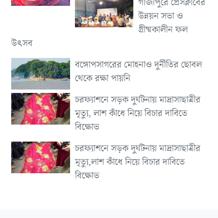
গাজীপুরে প্রেসক্লাবের
উন্নয়ন সভা ও
গ্রীষ্মকালীন ফল
উৎসব
বঙ্গোপসাগরের মোহনাও দুর্নীতির ছোবল
থেকে রক্ষা পায়নি
চরফ্যাশনে সড়ক দুর্ঘটনায় মাদ্রাসাছাত্রীর
মৃত্যু, লাশ কাঁধে নিয়ে বিচার দাবিতে
বিক্ষোভ
চরফ্যাশনে সড়ক দুর্ঘটনায় মাদ্রাসাছাত্রীর
মৃত্যু,লাশ কাঁধে নিয়ে বিচার দাবিতে
বিক্ষোভ