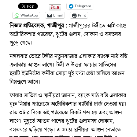
Telegram
WhatsApp
Email
Print
নিজস্ব প্রতিবেদক, গাজীপুর :
গাজীপুরের টঙ্গীতে অগ্নিকাণ্ডে
অটোরিকশার গ্যারেজ, ঝুটের গুদাম, দোকান ও বসতঘর
পুড়ে গেছে।
মঙ্গলবার ভোরে টঙ্গীর নতুনবাজার এলাকার ব্যাংক মাঠ বস্তি
এলাকায় আগুন লাগে। টঙ্গী ও উত্তরা ফায়ার সার্ভিসের
ছয়টি ইউনিটের কর্মীরা সোয়া দুই ঘণ্টা চেষ্টা চালিয়ে আগুন
নিয়ন্ত্রণে আনে।
ফায়ার সার্ভিস ও স্থানীয়রা জানান, ব্যাংক মাঠ বস্তি এলাকার
নূরু মিয়ার গ্যারেজে অটোরিকশার ব্যাটারি চার্জ দেওয়া হয়।
রাত ৩টার দিকে ওই গ্যারেজে বিকট শব্দ হয় এবং আগুন
লাগে। মুহূর্তে আগুন পাশের ঝুটের গুদামসহ দোকান,
বসতঘরে ছড়িয়ে পড়ে। এ সময় স্থানীয়রা আগুন নেভাতে