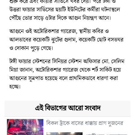
শুরু করে এবং ফায়ার সার্ভিসে খবর দেয়। পরে টঙ্গী ও
উত্তরা ফায়ার সার্ভিসের ছয়টি ইউনিটের কর্মীরা ঘটনাস্থলে
পৌঁছে ভোর সাড়ে ৫টার দিকে আগুন নিয়ন্ত্রণ আনে।
আগুনে ওই অটোরিকশার গ্যারেজ, স্থানীয় কবির ও
আলতাবের কয়েকটি ঝুটের গুদাম, কয়েকটি ছোট বসতঘর
ও দোকান পুড়ে গেছে।
টঙ্গী ফায়ার স্টেশনের সিনিয়র স্টেশন অফিসার মো. সেলিম
মিয়া জানান, অটোরিকশার গ্যারেজ থেকে শর্ট সার্কিট হয়ে
আগুনের সূত্রপাত হয়েছে বলে প্রাথমিকভাবে ধারণা করা
হচ্ছে।
এই বিভাগের আরো সংবাদ
বিকল ট্রাকে বাসের ধাক্কায় প্রাণ দুজনের