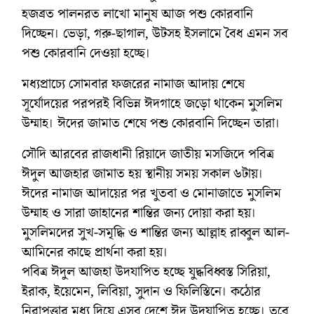
হজব্রত পালনরত লাখো মানুষ আজ পশু কোরবানি
দিচ্ছেন। ভেড়া, গরু-ছাগাল, উটসহ ইসলামে বৈধ এমন সব
পশু কোরবানি দেওয়া হচ্ছে।
মধ্যপ্রাচ্যে সোমবার ফজরের নামাজ আদায় শেষে
সূর্যোদয়ের পরপরই বিভিন্ন ঈদগাহে জড়ো থাকেন মুসলিম
উম্মাহ। ঈদের জামাত শেষে পশু কোরবানি দিচ্ছেন তারা।
সৌদি আরবের রাজধানী রিয়াদে জাতীয় মসজিদে পবিত্র
ঈদুল আজহার জামাত হয় স্থানীয় সময় সকাল ৬টায়।
ঈদের নামাজ আদায়ের পর খুতবা ও মোনাজাতে মুসলিম
উম্মাহ ও সারা জাহানের শান্তির জন্য দোয়া করা হয়।
মুসলিমদের সুখ-সমৃদ্ধি ও শান্তির জন্য আল্লাহ রাব্বুল আল-
আমিনের কাছে প্রার্থনা করা হয়।
পবিত্র ঈদুল আজহা উদযাপিত হচ্ছে যুদ্ধবিধ্বস্ত সিরিয়া,
ইরাক, ইয়েমেন, লিবিয়া, সুদান ও ফিলিস্তিনে। কঠোর
নিরাপত্তার মধ্য দিয়ে এসব দেশে ঈদ উদযাপিত হচ্ছে। তবে