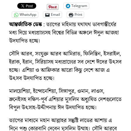
Telegram
WhatsApp
Email
Print
আন্তর্জাতিক ডেস্ক
: ত্যাগের মহিমায় যথাযথ ভাবগাম্ভীর্যের
মধ্য দিয়ে মধ্যপ্রাচ্যসহ বিশ্বের বিভিন্ন অঞ্চলে ঈদুল আজহা
উদযাপিত হচ্ছে।
সৌদি আরব, সংযুক্ত আরব আমিরাত, ফিলিস্তিন, ইসরাইল,
ইরাক, ইরান, সিরিয়াসহ মধ্যপ্রাচ্যের সব দেশে ঈদের উৎসব
হচ্ছে। এশিয়া ও আফ্রিকার আরো কিছু দেশে আজ এ
উৎসব উদযাপিত হচ্ছে।
মালয়েশিয়া, ইন্দোনেশিয়া, সিঙ্গাপুর, ওমান, লাওস,
ব্রুনেইসহ দক্ষিণ-পূর্ব এশিয়ার মুসলিম অধ্যুষিত দেশগুলোতে
বিপুল উৎসাহ-উদ্দীপনায় ঈদ উদযাপিত হচ্ছে।
ত্যাগের মাধ্যমে মহান আল্লাহর সন্তুষ্টি লাভের আশায় এ
দিনে পশু কোরবানি দেবেন মুসলিম উম্মাহ। সৌদি আরবে