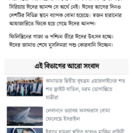
সিরিয়ায় ঈদের আনন্দ সে অর্থে নেই। ঈদের আগের দিনও
দেশটির বিভিন্ন স্থানে ব্যাপক বোমা হয়েছে। স্বজন হারানোর
আহাজারিতে ফিকে হয়ে গেছে ঈদের আনন্দ।
ফিলিস্তিনের গাজা ও পশ্চিম তীরে ঈদের উৎসব হচ্ছে।
ঈদের জামাত শেষে মুসলিমরা পশু কোরবানি দিচ্ছেন।
এই বিভাগের আরো সংবাদ
কানাডার দ্বিতীয় বৃহত্তম এয়ারলাইনের শত
শত ফ্লাইট বাতিল, চরম ভোগান্তিতে
যাত্রীরা
লেবাননে ভয়াবহ ফসফরাস বোমা
ফেলেছে ইসরাইল
ইরানে হামলা স্থগিত হলেও মার্কিন বাহিনী