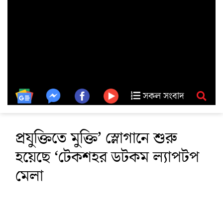
সকল সংবাদ
প্রযুক্তিতে মুক্তি’ স্লোগানে শুরু
হয়েছে ‘টেকশহর ডটকম ল্যাপটপ
মেলা