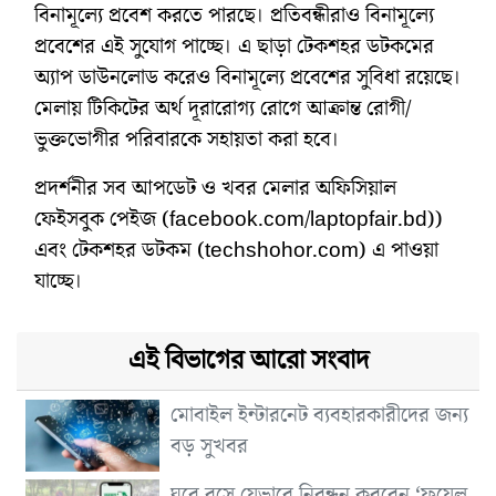
বিনামূল্যে প্রবেশ করতে পারছে। প্রতিবন্ধীরাও বিনামূল্যে
প্রবেশের এই সুযোগ পাচ্ছে। এ ছাড়া টেকশহর ডটকমের
অ্যাপ ডাউনলোড করেও বিনামূল্যে প্রবেশের সুবিধা রয়েছে।
মেলায় টিকিটের অর্থ দূরারোগ্য রোগে আক্রান্ত রোগী/
ভুক্তভোগীর পরিবারকে সহায়তা করা হবে।
প্রদর্শনীর সব আপডেট ও খবর মেলার অফিসিয়াল
ফেইসবুক পেইজ (facebook.com/laptopfair.bd))
এবং টেকশহর ডটকম (techshohor.com) এ পাওয়া
যাচ্ছে।
এই বিভাগের আরো সংবাদ
মোবাইল ইন্টারনেট ব্যবহারকারীদের জন্য
বড় সুখবর
ঘরে বসে যেভাবে নিবন্ধন করবেন ‘ফুয়েল