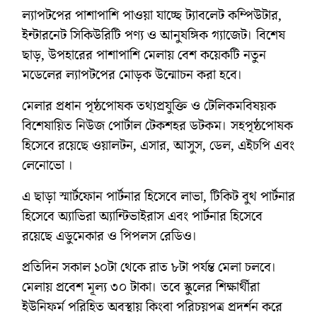
ল্যাপটপের পাশাপাশি পাওয়া যাচ্ছে ট্যাবলেট কম্পিউটার,
ইন্টারনেট সিকিউরিটি পণ্য ও আনুষঙ্গিক গ্যাজেট। বিশেষ
ছাড়, উপহারের পাশাপাশি মেলায় বেশ কয়েকটি নতুন
মডেলের ল্যাপটপের মোড়ক উন্মোচন করা হবে।
মেলার প্রধান পৃষ্ঠপোষক তথ্যপ্রযুক্তি ও টেলিকমবিষয়ক
বিশেষায়িত নিউজ পোর্টাল টেকশহর ডটকম। সহপৃষ্ঠপোষক
হিসেবে রয়েছে ওয়ালটন, এসার, আসুস, ডেল, এইচপি এবং
লেনোভো ।
এ ছাড়া স্মার্টফোন পার্টনার হিসেবে লাভা, টিকিট বুথ পার্টনার
হিসেবে অ্যাভিরা অ্যান্টিভাইরাস এবং পার্টনার হিসেবে
রয়েছে এডুমেকার ও পিপলস রেডিও।
প্রতিদিন সকাল ১০টা থেকে রাত ৮টা পর্যন্ত মেলা চলবে।
মেলায় প্রবেশ মূল্য ৩০ টাকা। তবে স্কুলের শিক্ষার্থীরা
ইউনিফর্ম পরিহিত অবস্থায় কিংবা পরিচয়পত্র প্রদর্শন করে