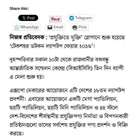
Share this:
Telegram
WhatsApp
Email
Print
নিজস্ব প্রতিবেদক :
‘প্রযুক্তিতে মুক্তি’ স্লোগানে শুরু হয়েছে
‘টেকশহর ডটকম ল্যাপটপ ফেয়ার ২০১৬’।
বৃহস্পতিবার সকাল ১০টা থেকে রাজধানীর বঙ্গবন্ধু
আন্তর্জাতিক সম্মেলন কেন্দ্রে (বিআইসিসি) তিন দিন ব্যাপী
এ মেলা শুরু হয়।
এক্সপো মেকারের আয়োজনে এটি দেশের ১৮তম ল্যাপটপ
প্রদর্শনী। এবারের আয়োজনে একটি মেগা প্যাভিলিয়ন,
ছয়টি প্যাভিলিয়ন, ছয়টি মিনি প্যাভিলিয়ন ও ৪৪ স্টলে
দেশ-বিদেশের শীর্ষস্থানীয় প্রযুক্তিপণ্য নির্মাতা ও বিপণনকারী
প্রতিষ্ঠানগুলো তাদের সর্বশেষ প্রযুক্তির পণ্য প্রদর্শন ও বিক্রি
করছে।