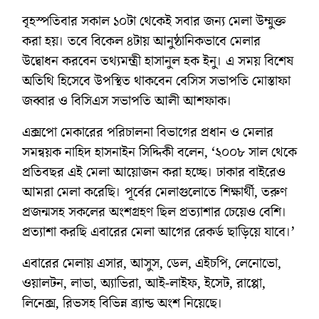
বৃহস্পতিবার সকাল ১০টা থেকেই সবার জন্য মেলা উম্মুক্ত
করা হয়। তবে বিকেল ৪টায় আনুষ্ঠানিকভাবে মেলার
উদ্বোধন করবেন তথ্যমন্ত্রী হাসানুল হক ইনু। এ সময় বিশেষ
অতিথি হিসেবে উপস্থিত থাকবেন বেসিস সভাপতি মোস্তাফা
জব্বার ও বিসিএস সভাপতি আলী আশফাক।
এক্সপো মেকারের পরিচালনা বিভাগের প্রধান ও মেলার
সমন্বয়ক নাহিদ হাসনাইন সিদ্দিকী বলেন, ‘২০০৮ সাল থেকে
প্রতিবছর এই মেলা আয়োজন করা হচ্ছে। ঢাকার বাইরেও
আমরা মেলা করেছি। পূর্বের মেলাগুলোতে শিক্ষার্থী, তরুণ
প্রজন্মসহ সকলের অংশগ্রহণ ছিল প্রত্যাশার চেয়েও বেশি।
প্রত্যাশা করছি এবারের মেলা আগের রেকর্ড ছাড়িয়ে যাবে।’
এবারের মেলায় এসার, আসুস, ডেল, এইচপি, লেনোভো,
ওয়ালটন, লাভা, অ্যাভিরা, আই-লাইফ, ইসেট, রাপ্পো,
লিনেক্স, রিভসহ বিভিন্ন ব্র্যান্ড অংশ নিয়েছে।