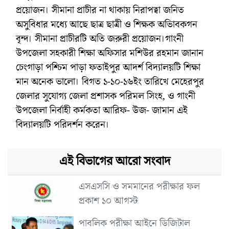
প্রয়োজন। সীমানা প্রাচীর না থাকায় নিরাপত্বা জনিত
অসুবিধার মধ্যে আছে ছাত্র ছাত্রী ও শিক্ষক অভিাবকগন
বৃন্দ। সীমানা প্রাচীরটি অতি জরুরী প্রয়োজন।গাংনী
উপজেলা সহকারী শিক্ষা অফিসার মশিউর রহমান জানান
চেংগাড়া পশ্চিম পাড়া ফতাইপুর আদর্শ বিদ্যালয়টি শিক্ষা
মান অনেক ভালো। বিগত ১-১০-১৬ইং তারিখে মেহেরপুর
জেলার সুযোগ্য জেলা প্রশাসক পরিমল সিংহ, ও গাংনী
উপজেলা নির্বাহী কর্মকতা আরিফ- উজ- জামান এই
বিদ্যালয়টি পরিদর্শন করেন।
এই বিভাগের আরো সংবাদ
এসএসসি ও সমমানের পরীক্ষার ফল
প্রকাশ ১০ আগস্ট
পাবলিক পরীক্ষা আইনে ডিজিটাল