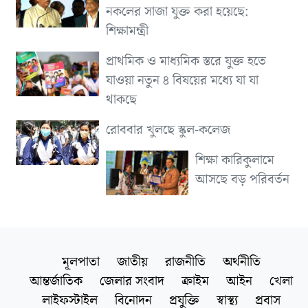
নকলের সাজা যুক্ত করা হয়েছে:
শিক্ষামন্ত্রী
প্রাথমিক ও মাধ্যমিক স্তরে যুক্ত হতে
যাওয়া নতুন ৪ বিষয়ের মধ্যে যা যা
থাকছে
রোববার খুলছে স্কুল-কলেজ
শিক্ষা কারিকুলামে
আসছে বড় পরিবর্তন
মূলপাতা
জাতীয়
রাজনীতি
অর্থনীতি
আন্তর্জাতিক
জেলার সংবাদ
ক্রাইম
আইন
খেলা
লাইফস্টাইল
বিনোদন
প্রযুক্তি
স্বাস্থ্য
প্রবাস