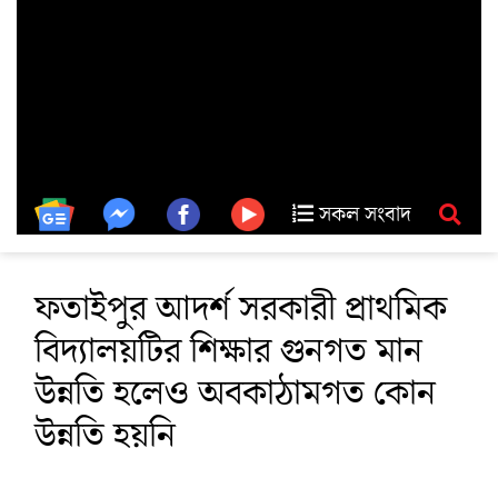
সকল সংবাদ
ফতাইপুর আদর্শ সরকারী প্রাথমিক
বিদ্যালয়টির শিক্ষার গুনগত মান
উন্নতি হলেও অবকাঠামগত কোন
উন্নতি হয়নি