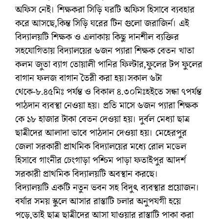
অফিস নেই। শিক্ষকরা সিড়ি ঘরটি অফিস হিসাবে ব্যবহার
করে আসছে,কিন্ত সিড়ি ঘরের টিন গুলো জরাজির্ন। এই
বিদ্যালয়টি শিক্ষক ও এলাকায় কিছু দানশীল ব্যক্তির
সহযোগিতায় বিদ্যালয়ের ৬জন প্যারা শিক্ষক বেতন খাতা
কলম জুতা ব্যাগ তোয়ালী পানির ফিল্টার,ফুলের টপ ফুলের
বাগান ফলজ বাগান তৈরী করা হয়।সকাল ৬টা
থেকে-৮.৪৫মিঃ পর্যন্ত ও বিকাল ৪.৩০মিঃহইতে সন্ধা ৭পর্যন্ত
পাঠদান ব্যবস্থা নেওয়া হয়। প্রতি মাসে ৬জন প্যারা শিক্ষক
কে ১৮ হাজার টাকা বেতন দেওয়া হয়। দুর্বল মেধ্যা ছাত্র
ছাত্রীদের আলাদা ভাবে পাঠদান দেওয়া হয়। মেহেরপুর
জেলা সরকারী প্রাথমিক বিদ্যালয়ের মধ্যে রোল মডেল
হিসাবে গাংনীর চেংগাড়া পশ্চিম পাড়া ফতাইপুর আদর্শ
সরকারী প্রাথমিক বিদ্যালয়টি অবস্থান করছে।
বিদ্যালয়টি একটি নতুন ভবন সহ বিদুৎ ব্যবস্থার প্রয়োজন।
বর্ষার সময় স্কুলে আসার রাস্তাটি চলার অনুপযগী হয়ে
পড়ে,তাই ছাত্র ছাত্রীদের আসা যাওয়ার রাস্তাটি পাকা করা