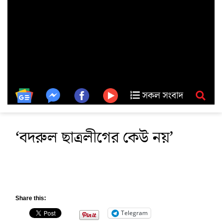
সকল সংবাদ
‘বদরুল ছাত্রলীগের কেউ নয়’
Share this:
Telegram