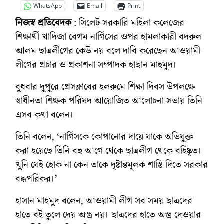
WhatsApp
Email
Print
নিজস্ব প্রতিবেদক
: সিলেট সরকারি মহিলা কলেজের
শিক্ষার্থী খাদিজা বেগম নার্গিসের ওপর হামলাকারী বদরুল
আলম ছাত্রলীগের কেউ নয় বলে দাবি করেছেন আওয়ামী
লীগের প্রচার ও প্রকাশনা সম্পাদক হাছান মাহমুদ।
বুধবার দুপুরে প্রেসক্লাবের হলরুমে শিক্ষা দিবস উপলক্ষে
স্বাধীনতা শিক্ষক পরিষদ আয়োজিত আলোচনা সভায় তিনি
এসব কথা বলেন।
তিনি বলেন, ‘নার্গিসকে কোপানোর দায়ে যাকে অভিযুক্ত
করা হয়েছে তিনি বহু আগে থেকে ছাত্রলীগ থেকে বহিষ্কৃত।
খুনি যেই হোক না কেন তাকে দৃষ্টান্তমূলক শাস্তি দিতে সরকার
বদ্ধপরিকর।’
হাসান মাহমুদ বলেন, আওয়ামী লীগ সব সময় ছাত্রদের
হাতে বই তুলে দেয় অস্ত্র নয়। ছাত্রদের হাতে অস্ত্র দেওয়ার