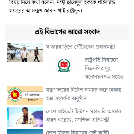
বিষয় নিয়ে কথা বলেন। মন্ত্রী ছায়েদুল হককে থাইল্যান্ড
সফরের আমন্ত্রণ জানান থাই রাষ্ট্রদূত।
এই বিভাগের আরো সংবাদ
মাতারবাড়িতে পৌঁছেছেন প্রধানমন্ত্রী
রাষ্ট্রপতি নির্বাচনে
বিএনপির দুই
মনোনয়নপত্র সংগ্রহ
মন্ত্রণালয়ের নির্দেশ অমান্য করে ঢাকায়
হজ সংবর্ধনা অনুষ্ঠান
দেশে প্রাইভেট টিউশন মহামারি আকার
ধারণ করেছে: গণশিক্ষা প্রতিমন্ত্রী
দেশে ফিরল বিমানের সেই ফ্লাইট