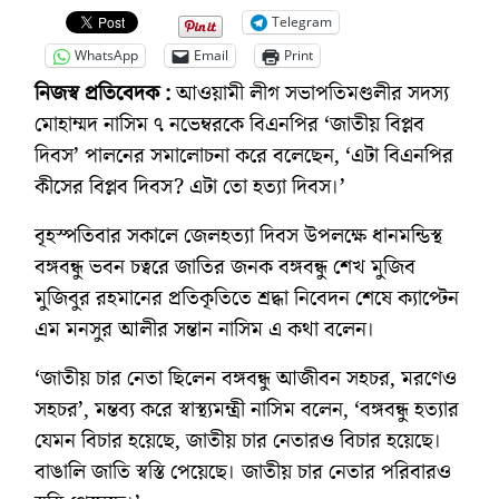
Telegram
WhatsApp
Email
Print
নিজস্ব প্রতিবেদক :
আওয়ামী লীগ সভাপতিমণ্ডলীর সদস্য
মোহাম্মদ নাসিম ৭ নভেম্বরকে বিএনপির ‘জাতীয় বিপ্লব
দিবস’ পালনের সমালোচনা করে বলেছেন, ‘এটা বিএনপির
কীসের বিপ্লব দিবস? এটা তো হত্যা দিবস।’
বৃহস্পতিবার সকালে জেলহত্যা দিবস উপলক্ষে ধানমন্ডিস্থ
বঙ্গবন্ধু ভবন চত্বরে জাতির জনক বঙ্গবন্ধু শেখ মুজিব
মুজিবুর রহমানের প্রতিকৃতিতে শ্রদ্ধা নিবেদন শেষে ক্যাপ্টেন
এম মনসুর আলীর সন্তান নাসিম এ কথা বলেন।
‘জাতীয় চার নেতা ছিলেন বঙ্গবন্ধু আজীবন সহচর, মরণেও
সহচর’, মন্তব্য করে স্বাস্থ্যমন্ত্রী নাসিম বলেন, ‘বঙ্গবন্ধু হত্যার
যেমন বিচার হয়েছে, জাতীয় চার নেতারও বিচার হয়েছে।
বাঙালি জাতি স্বস্তি পেয়েছে। জাতীয় চার নেতার পরিবারও