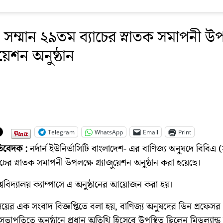
 সম্মান ২৯তম ব্যাচের স্নাতক সমাপনী উপ
জুয়েশন অনুষ্ঠান
Telegram
WhatsApp
Email
Print
রতিবেদক :
নর্দার্ন ইউনির্ভাসিটি বাংলাদেশ- এর বাণিজ্য অনুষদে বিবিএ (
চের স্নাতক সমাপনী উপলক্ষে গ্র্যাজুয়েশন অনুষ্ঠান করা হয়েছে।
শ্ববিদ্যালয় ক্যাম্পাসে এ অনুষ্ঠানের আয়োজন করা হয়।
যালয়ের এক সংবাদ বিজ্ঞপ্তিতে বলা হয়, বাণিজ্য অনুষদের ডিন প্রফেসর
ভাপতিতে অনুষ্ঠানে প্রধান অতিথি হিসেবে উপস্থিত ছিলেন মিডল্যান্ড 