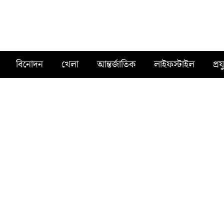
বিনোদন
খেলা
আন্তর্জাতিক
লাইফস্টাইল
প্রয