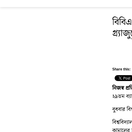
বিবিএ
গ্র্যা
Share this:
নিজস্ব প্
২৯তম ব্যা
বুধবার বি
বিশ্ববিদ্
কামালের স