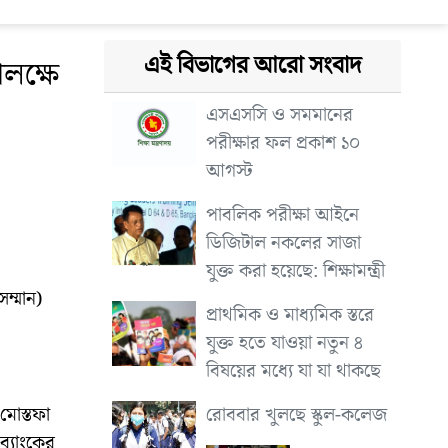
এই বিভাগের আরো সংবাদ
লক্ষে
এসএসসি ও সমমানের
পরীক্ষার ফল প্রকাশ ১০
আগস্ট
পাবলিক পরীক্ষা আইনে
ডিজিটাল নকলের সাজা
যুক্ত করা হয়েছে: শিক্ষামন্ত্রী
সম্মান)
প্রাথমিক ও মাধ্যমিক স্তরে
যুক্ত হতে যাওয়া নতুন ৪
বিষয়ের মধ্যে যা যা থাকছে
রোববার খুলছে স্কুল-কলেজ
 মোস্তফা
ব্যাংকের