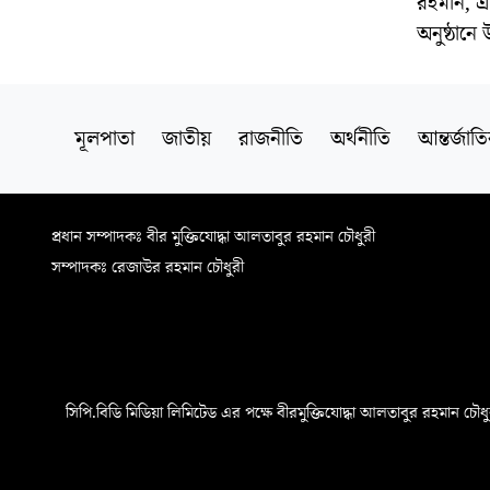
রহমান, এড
অনুষ্ঠানে
মূলপাতা
জাতীয়
রাজনীতি
অর্থনীতি
আন্তর্জাত
প্রধান সম্পাদকঃ বীর মুক্তিযোদ্ধা আলতাবুর রহমান চৌধুরী
সম্পাদকঃ রেজাউর রহমান চৌধুরী
সিপি.বিডি মিডিয়া লিমিটেড এর পক্ষে বীরমুক্তিযোদ্ধা আলতাবুর রহমান চৌধুরী