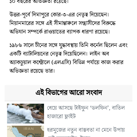
১০ বছরের অভিজ্ঞতা রয়েছে।
উত্তর-পূর্বে দিমাপুরে কোর-৩-এর নেতৃত্ব দিয়েছেন।
মিয়ানমারের সঙ্গে এই সীমান্তাঞ্চলে সন্ত্রাসীদের বিরুদ্ধে
অভিযান সম্পর্কে রাওয়াতের ব্যাপক ধারণা রয়েছে।
১৯৮৬ সালে চীনের সঙ্গে যুদ্ধাবস্থায় তিনি কর্নেল ছিলেন এবং
একটি ব্যাটালিয়নের নেতৃত্ব দিয়েছিলেন। লাইন অব
অ্যাকচুয়াল কন্ট্রোলে (এলএসি) বিভিন্ন পর্যায়ে কাজ করার
অভিজ্ঞতা রয়েছে তার।
এই বিভাগের আরো সংবাদ
ধেয়ে আসছে টাইফুন ‘ডলফিন’, বাতিল
হাজারো ফ্লাইট
হরমুজের নতুন বাস্তবতা না মেনে উপায়