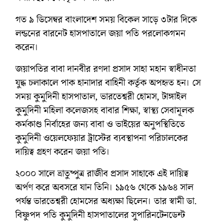
গত ৯ ডিসেম্বর বাংলাদেশ সময় বিকেল সাড়ে ৩টার দিকে
লন্ডনের বারনেট হাসপাতালে জয়া পতি পরলোকগমন
করেন।
জয়াপতির বাবা দানবীর রণদা প্রসাদ সাহা মহান স্বাধীনতা
যুদ্ধ চলাকালে পাক হানাদার বাহিনী কর্তৃক অপহৃত হন। সে
সময় কুমুদিনী হাসপাতাল, ভারতেশ্বরী হোমস, টাঙ্গাইল
কুমুদিনী মহিলা কলেজসহ বাবার শিক্ষা, স্বাস্থ্য সেবামূলক
কর্মকাণ্ড নির্বাহের জন্য বাবা ও ভাইয়ের অনুপস্থিতিতে
কুমুদিনী ওয়েলফেয়ার ট্রাস্টের ব্যবস্থাপনা পরিচালকের
দায়িত্ব গ্রহণ করেন জয়া পতি।
২০০০ সালে ভ্রাতুষ্পুত্র রাজীব প্রসাদ সাহাকে এই দায়িত্ব
অর্পণ করে অবসরে যান তিনি। ১৯৫৬ থেকে ১৯৬৪ সাল
পর্যন্ত ভারতেশ্বরী হোমসের অধ্যক্ষা ছিলেন। তার স্বামী ডা.
বিষ্ণুপদ পতি কুমুদিনী হাসপাতালের সুপারিনটেনডেন্ট