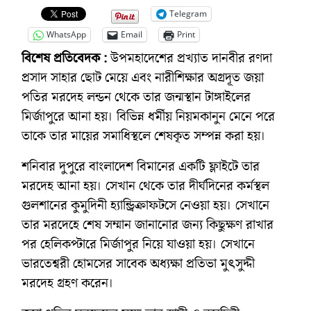
Telegram
WhatsApp
Email
Print
বিশেষ প্রতিবেদক :
উপমহাদেশের প্রখ্যাত দানবীর রণদা
প্রসাদ সাহার ছোট মেয়ে এবং নারীশিক্ষার অগ্রদূত জয়া
পতির মরদেহ লন্ডন থেকে তার জন্মস্থান টাঙ্গাইলের
মির্জাপুরে আনা হয়। বিভিন্ন ধর্মীয় নিয়মকানুন মেনে পরে
তাকে তার মায়ের সমাধিস্থলে শেষকৃত সম্পন্ন করা হয়।
শনিবার দুপুরে বাংলাদেশ বিমানের একটি ফ্লাইটে তার
মরদেহ আনা হয়। সেখান থেকে তার দীর্ঘদিনের কর্মস্থল
গুলশানের কুমুদিনী হ্যান্ড্রিক্রাফটসে নেওয়া হয়। সেখানে
তার মরদেহে শেষ সম্মান জানানোর জন্য কিছুক্ষণ রাখার
পর হেলিকপ্টারে মির্জাপুর নিয়ে যাওয়া হয়। সেখানে
ভারতেশ্বরী হোমসের সাবেক অধ্যক্ষা প্রতিভা মুৎসুদ্দী
মরদেহ গ্রহণ করেন।