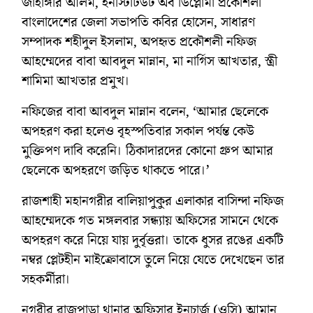
জাহাঙ্গীর আলম, ইনস্টিটিউট অব ডিপ্লোমা প্রকৌশলী
বাংলাদেশের জেলা সভাপতি কবির হোসেন, সাধারণ
সম্পাদক শহীদুল ইসলাম, অপহৃত প্রকৌশলী নফিজ
আহম্মেদের বাবা আবদুল মান্নান, মা নার্গিস আখতার, স্ত্রী
শামিমা আখতার প্রমুখ।
নফিজের বাবা আবদুল মান্নান বলেন, ‘আমার ছেলেকে
অপহরণ করা হলেও বৃহস্পতিবার সকাল পর্যন্ত কেউ
মুক্তিপণ দাবি করেনি। ঠিকাদারদের কোনো গ্রুপ আমার
ছেলেকে অপহরণে জড়িত থাকতে পারে।’
রাজশাহী মহানগরীর বালিয়াপুকুর এলাকার বাসিন্দা নফিজ
আহম্মেদকে গত মঙ্গলবার সন্ধ্যায় অফিসের সামনে থেকে
অপহরণ করে নিয়ে যায় দুর্বৃত্তরা। তাকে ধুসর রঙের একটি
নম্বর প্লেটহীন মাইক্রোবাসে তুলে নিয়ে যেতে দেখেছেন তার
সহকর্মীরা।
নগরীর রাজপাড়া থানার অফিসার ইনচার্জ (ওসি) আমান