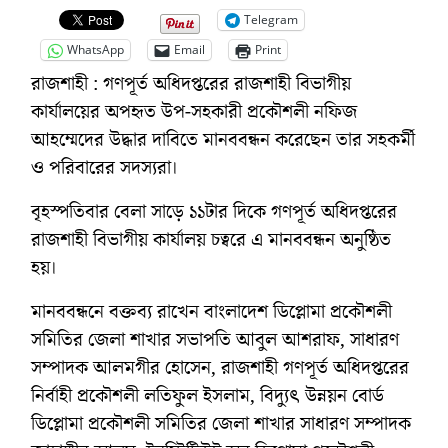
Telegram
WhatsApp
Email
Print
রাজশাহী : গণপূর্ত অধিদপ্তরের রাজশাহী বিভাগীয়
কার্যালয়ের অপহৃত উপ-সহকারী প্রকৌশলী নফিজ
আহম্মেদের উদ্ধার দাবিতে মানববন্ধন করেছেন তার সহকর্মী
ও পরিবারের সদস্যরা।
বৃহস্পতিবার বেলা সাড়ে ১১টার দিকে গণপূর্ত অধিদপ্তরের
রাজশাহী বিভাগীয় কার্যালয় চত্বরে এ মানববন্ধন অনুষ্ঠিত
হয়।
মানববন্ধনে বক্তব্য রাখেন বাংলাদেশ ডিপ্লোমা প্রকৌশলী
সমিতির জেলা শাখার সভাপতি আবুল আশরাফ, সাধারণ
সম্পাদক আলমগীর হোসেন, রাজশাহী গণপূর্ত অধিদপ্তরের
নির্বাহী প্রকৌশলী লতিফুল ইসলাম, বিদ্যুৎ উন্নয়ন বোর্ড
ডিপ্লোমা প্রকৌশলী সমিতির জেলা শাখার সাধারণ সম্পাদক